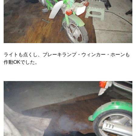
ライトも点くし、ブレーキランプ・ウィンカー・ホーンも
作動OKでした。