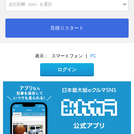
見積りスタート
表示：
スマートフォン
|
PC
ログイン