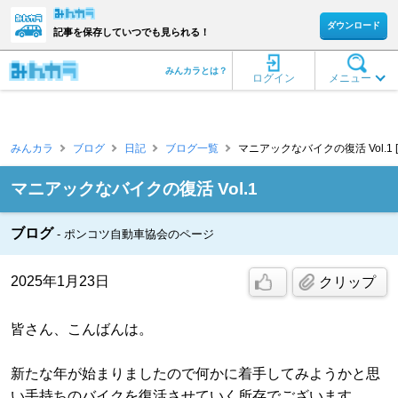
ダウンロード
記事を保存していつでも見られる！
みんカラとは？
ログイン
メニュー
みんカラ
ブログ
日記
ブログ一覧
マニアックなバイクの復活 Vol.1
マニアックなバイクの復活 Vol.1
ブログ
ポンコツ自動車協会のページ
2025年1月23日
クリップ
皆さん、こんばんは。
新たな年が始まりましたので何かに着手してみようかと思
い手持ちのバイクを復活させていく所存でございます。