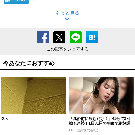
もっと見る
この記事をシェアする
今あなたにおすすめ
久々
「風俗前に飲むだけ！」45分で3回
戦も余裕！1日31円で朝まで絶好調
PR（健商株式会社）