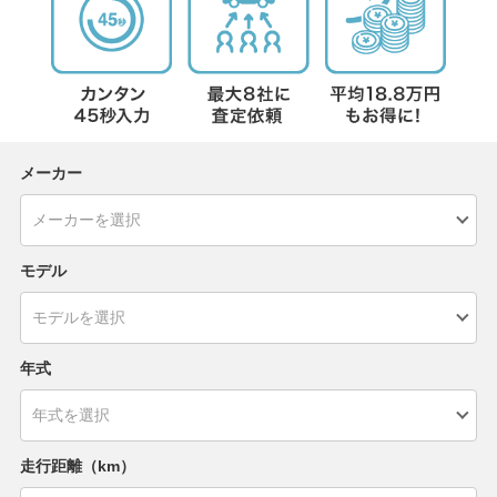
メーカー
モデル
年式
走行距離（km）