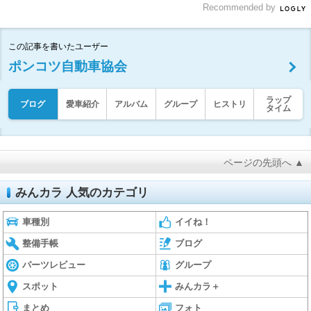
Recommended by
この記事を書いたユーザー
ポンコツ自動車協会
ラップ
ブログ
愛車紹介
アルバム
グループ
ヒストリ
タイム
ページの先頭へ ▲
みんカラ 人気のカテゴリ
車種別
イイね！
整備手帳
ブログ
パーツレビュー
グループ
スポット
みんカラ＋
まとめ
フォト