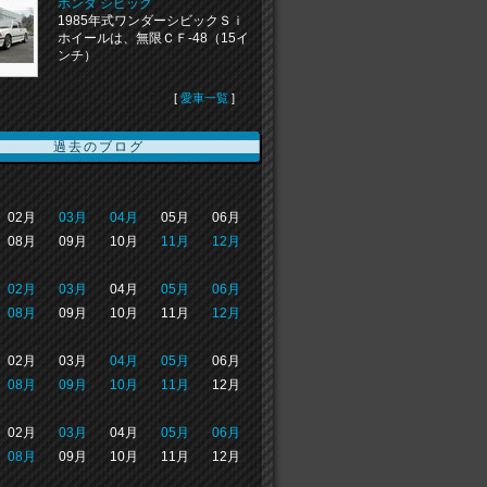
ホンダ シビック
1985年式ワンダーシビックＳｉ
ホイールは、無限ＣＦ-48（15イ
ンチ）
[
愛車一覧
]
過去のブログ
02月
03月
04月
05月
06月
08月
09月
10月
11月
12月
02月
03月
04月
05月
06月
08月
09月
10月
11月
12月
02月
03月
04月
05月
06月
08月
09月
10月
11月
12月
02月
03月
04月
05月
06月
08月
09月
10月
11月
12月