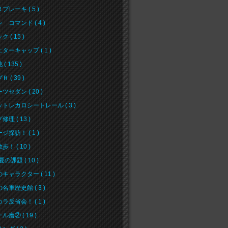
ブレーキ ( 5 )
 コマンド ( 4 )
 ( 15 )
ターキャップ ( 1 )
( 135 )
 ( 39 )
ツセダン ( 20 )
トレカロシートレール ( 3 )
理 ( 13 )
ジ探訪！ ( 1 )
！ ( 10 )
夏の課題 ( 10 )
キャラクター ( 11 )
名車歴史館 ( 3 )
ラ反省会！ ( 1 )
ル磨② ( 19 )