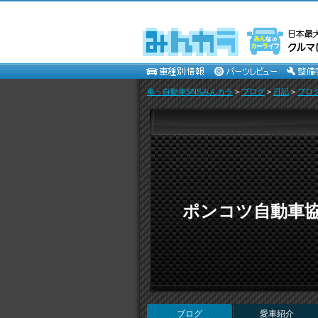
車・自動車SNSみんカラ
>
ブログ
>
日記
>
ブロ
ポンコツ自動車
ブログ
愛車紹介