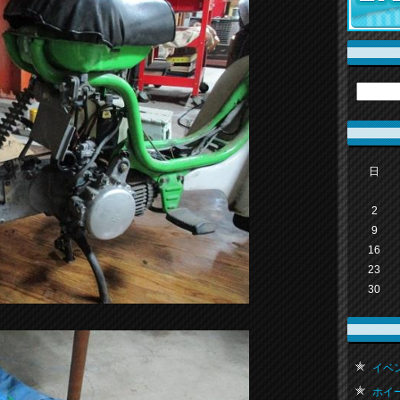
日
2
9
16
23
30
イベント
ホイール