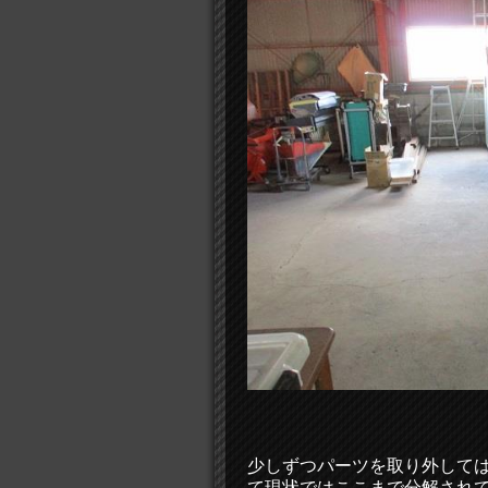
少しずつパーツを取り外して
て現状ではここまで分解され