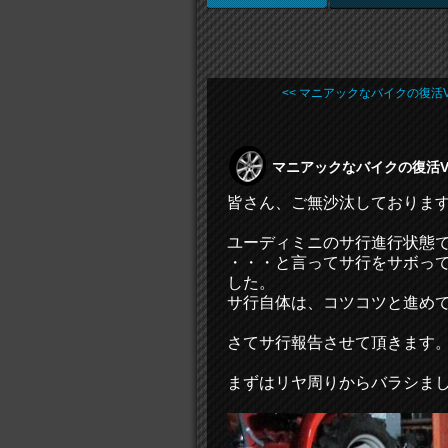
<< マニアックなバイクの復活V .
マニアックなバイクの復活Vo
皆さん、ご無沙汰しておりま
ユーディミニのサ行進行状態
・・・と言ってサ行をサボっ
した。
サ行自体は、コツコツと進め
さてサ行報告させて頂きます
まずはリヤ周りからバラシま