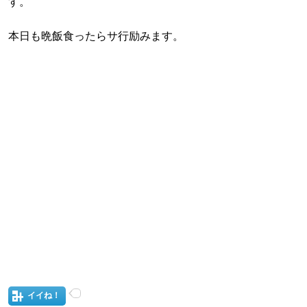
す。
本日も晩飯食ったらサ行励みます。
イイね！