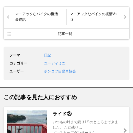
マニアックなバイクの復活
マニアックなバイクの復活Vo
最終話
l.3
記事一覧
テーマ
日記
カテゴリー
ユーディミニ
ユーザー
ポンコツ自動車協会
この記事を見た人におすすめ
ライド③
いつもの峠まで残り1/3のところまで来ま
した。 ただ残り ...
ノンストップダンサーさん