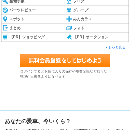
整備手帳
ブログ
パーツレビュー
グループ
スポット
みんカラ＋
まとめ
フォト
【PR】ショッピング
【PR】オークション
もっと見る
ログインするとお気に入りの保存や燃費記録など様々な
管理が出来るようになります
あなたの愛車、今いくら？