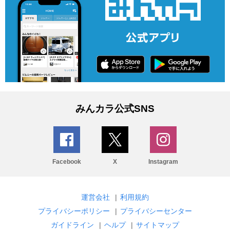
みんカラ公式SNS
Facebook
X
Instagram
運営会社
|
利用規約
プライバシーポリシー
|
プライバシーセンター
ガイドライン
|
ヘルプ
|
サイトマップ