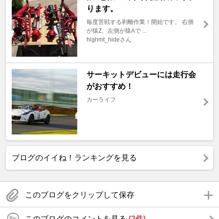
ります。
毎度苦戦する剥離作業！開始です。 右側
が猿Z、左側が猿Aで ...
highmt_hideさん
サーキットデビューには走行会
がおすすめ！
カーライフ
ブログのイイね！ランキングを見る
このブログをクリップして保存
このブログのコメントを見る
(2件)