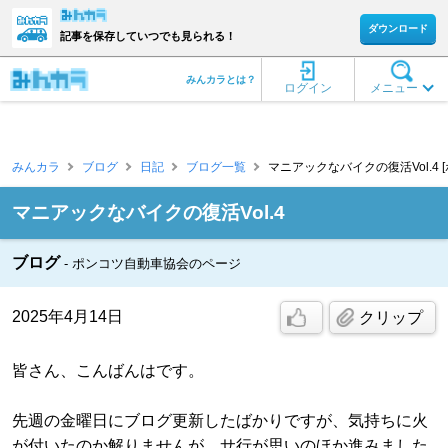
ダウンロード
記事を保存していつでも見られる！
みんカラとは？
ログイン
メニュー
みんカラ
ブログ
日記
ブログ一覧
マニアックなバイクの復活Vol.4 
マニアックなバイクの復活Vol.4
ブログ
ポンコツ自動車協会のページ
2025年4月14日
クリップ
皆さん、こんばんはです。
先週の金曜日にブログ更新したばかりですが、気持ちに火
が付いたのか解りませんが、サ行が思いのほか進みました