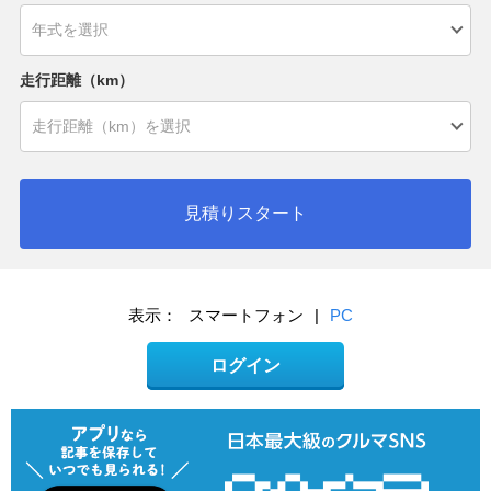
走行距離（km）
見積りスタート
表示：
スマートフォン
|
PC
ログイン