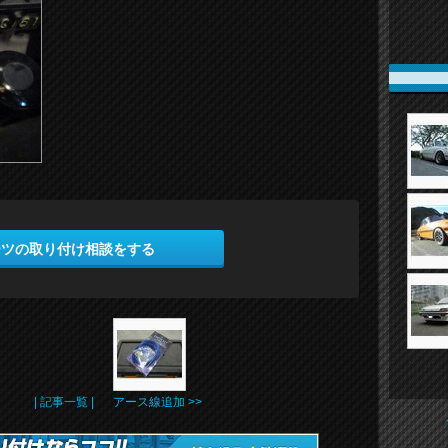
ーツの取り付け相談をする
| 記事一覧 |
アース線追加 >>