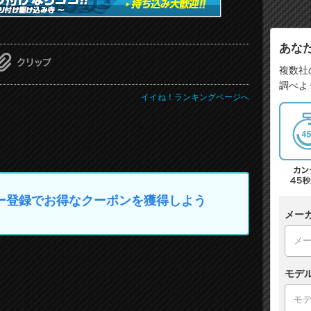
あな
複数社
調べよ
イイね！ランキングページへ
マイカー登録でお得なクーポンを獲得しよう
メー
モデ