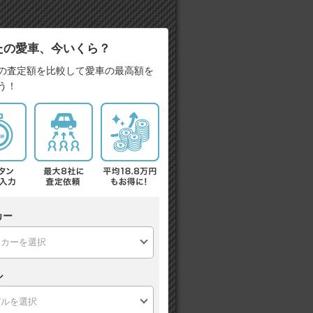
たの愛車、今いくら？
の査定額を比較して愛車の最高額を
う！
カー
ル