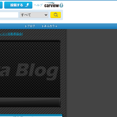
ヘルプ
ンコツ自動車協会]