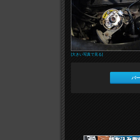
[大きい写真で見る]
パ