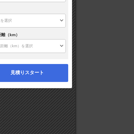
距離（km）
見積りスタート