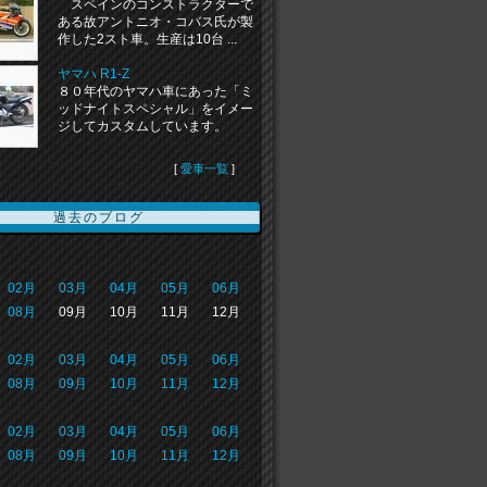
スペインのコンストラクターで
ある故アントニオ・コバス氏が製
作した2スト車。生産は10台 ...
ヤマハ R1-Z
８０年代のヤマハ車にあった「ミ
ッドナイトスペシャル」をイメー
ジしてカスタムしています。
[
愛車一覧
]
過去のブログ
02月
03月
04月
05月
06月
08月
09月
10月
11月
12月
02月
03月
04月
05月
06月
08月
09月
10月
11月
12月
02月
03月
04月
05月
06月
08月
09月
10月
11月
12月