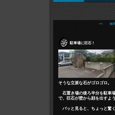
<< 検
駐車場に巨石！
そうな立派な石がゴロゴロ。
石置き場の後ろ半分を駐車場
で、巨石が壁から顔を出すよ
パッと見ると、ちょっと驚く駐