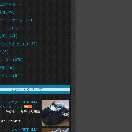
逝くもの ( 77 )
 ( 25 )
ー スポーツ ( 87 )
ル ( 10 )
す ( 41 )
とお見かけした ( 132 )
( 5 )
スター ( 370 )
 ( 16 )
ビング ( 5 )
リンク・クリップ
 ロードスターRF]PUMA
チャーキャット
リ：その他（カテゴリ未設
8/05 13:34:38
 ロードスターRF]PUMA