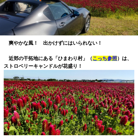
爽やかな風！ 出かけずにはいられない！
近郊の干拓地にある「ひまわり村」（
こっち参照
）は、
ストロベリーキャンドルが花盛り！