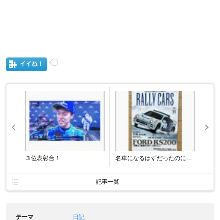
イイね！
３位表彰台！
名車になるはずだったのに…
記事一覧
テーマ
日記