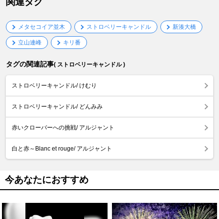
関連タグ
メタセコイア並木
ストロベリーキャンドル
新湊大橋
立山連峰
キリ番
タグの関連記事
( ストロベリーキャンドル )
ストロベリーキャンドル/ けむり
ストロベリーキャンドル/ どんみみ
赤いクローバーへの挑戦/ アルジャント
白と赤～Blanc et rouge/ アルジャント
今あなたにおすすめ