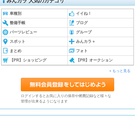
みんカラ 人気のカテゴリ
車種別
イイね！
整備手帳
ブログ
パーツレビュー
グループ
スポット
みんカラ＋
まとめ
フォト
【PR】ショッピング
【PR】オークション
もっと見る
ログインするとお気に入りの保存や燃費記録など様々な
管理が出来るようになります