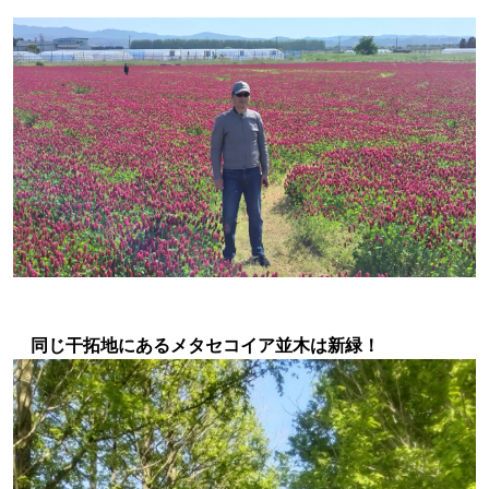
同じ干拓地にあるメタセコイア並木は新緑！