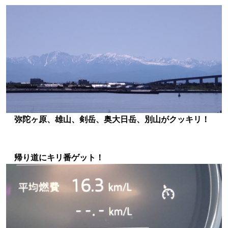
弥陀ヶ原、雄山、剣岳、奥大日岳、別山がクッキリ！
帰り道にキリ番ゲット！