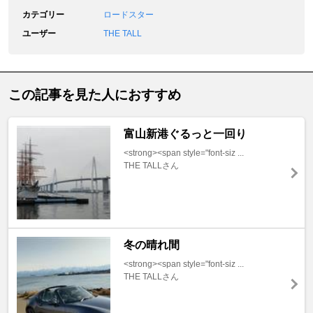
カテゴリー
ロードスター
ユーザー
THE TALL
この記事を見た人におすすめ
富山新港ぐるっと一回り
<strong><span style="font-siz ...
THE TALLさん
冬の晴れ間
<strong><span style="font-siz ...
THE TALLさん