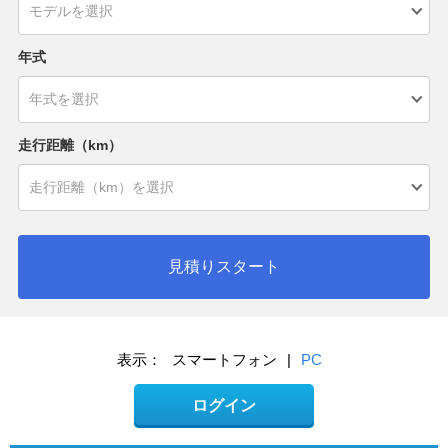
年式
走行距離（km）
見積りスタート
表示：
スマートフォン
|
PC
ログイン