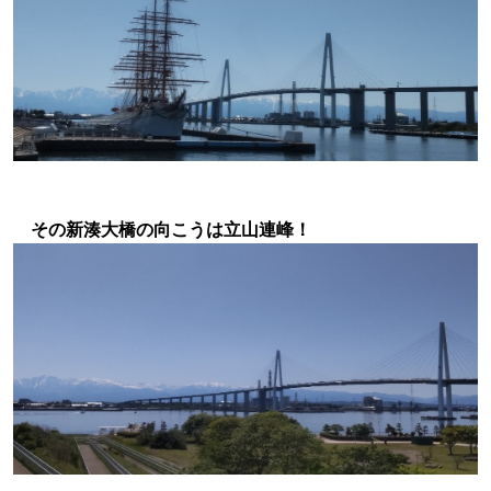
その新湊大橋の向こうは立山連峰！