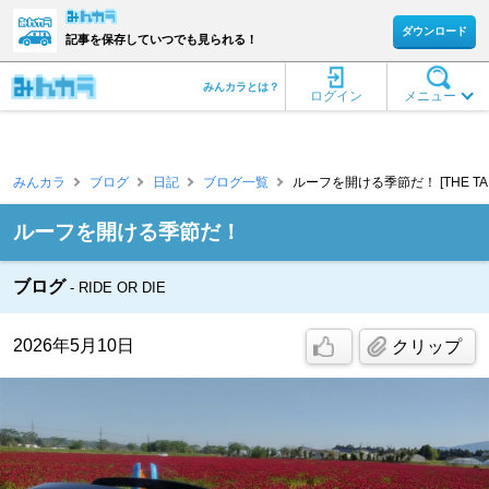
ダウンロード
記事を保存していつでも見られる！
みんカラとは？
ログイン
メニュー
みんカラ
ブログ
日記
ブログ一覧
ルーフを開ける季節だ！ [THE TAL
ルーフを開ける季節だ！
ブログ
RIDE OR DIE
2026年5月10日
クリップ