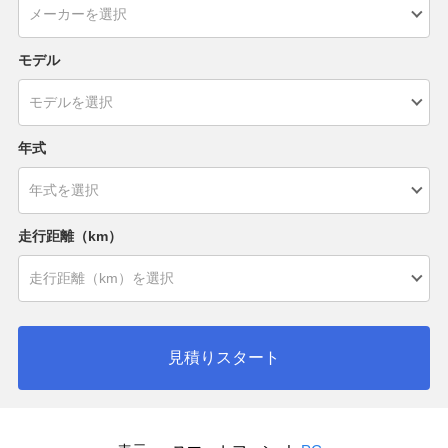
モデル
年式
走行距離（km）
見積りスタート