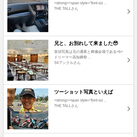
<strong><span style="font-siz ...
THE TALLさん
兄と、お別れして来ました🥹
冒頭写真は兄の通夜と葬儀会場である<b>
ドリーマー高知葬祭 ...
S4アンクルさん
ツーショット写真といえば
<strong><span style="font-siz ...
THE TALLさん