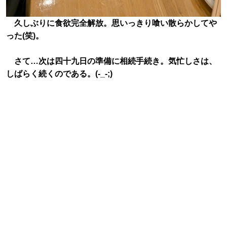
久しぶりに食欲完全解放。思いっきり喰い散らかしてや
った(笑)。
さて…次は四十九日の準備に相続手続き。気忙しさは、
しばらく続くのである。(-_-;)