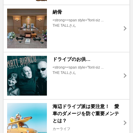
納骨
<strong><span style="font-siz ...
THE TALLさん
ドライブのお供…
<strong><span style="font-siz ...
THE TALLさん
海辺ドライブ派は要注意！ 愛
車のダメージを防ぐ重要メンテ
とは？
カーライフ