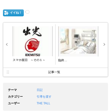
イイね！
スマホ復旧 ～その１～
臨終…
記事一覧
テーマ
日記
カテゴリー
引導を渡す
ユーザー
THE TALL