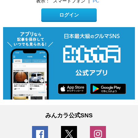
表示：
スマートフォン
|
PC
ログイン
みんカラ公式SNS