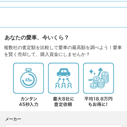
あなたの愛車、今いくら？
複数社の査定額を比較して愛車の最高額を調べよう！愛車
を賢く売却して、購入資金にしませんか？
メーカー