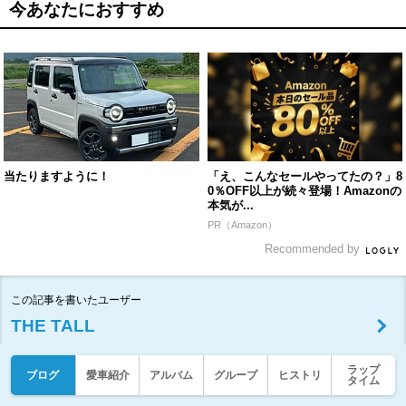
今あなたにおすすめ
当たりますように！
「え、こんなセールやってたの？」8
0％OFF以上が続々登場！Amazonの
本気が...
PR（Amazon）
Recommended by
この記事を書いたユーザー
THE TALL
ラップ
ブログ
愛車紹介
アルバム
グループ
ヒストリ
タイム