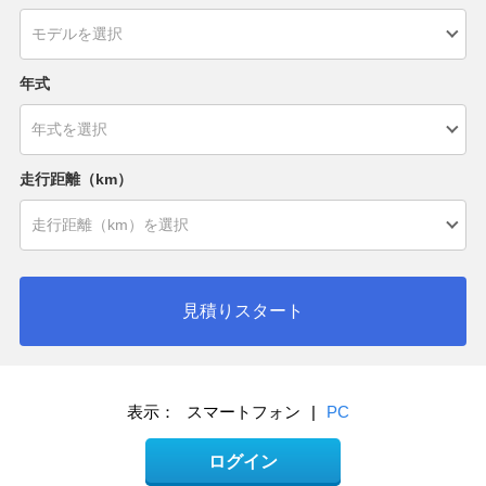
年式
走行距離（km）
見積りスタート
表示：
スマートフォン
|
PC
ログイン