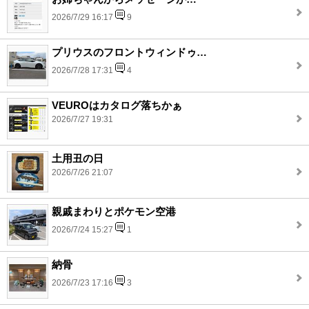
2026/7/29 16:17
9
プリウスのフロントウィンドゥ…
2026/7/28 17:31
4
VEUROはカタログ落ちかぁ
2026/7/27 19:31
土用丑の日
2026/7/26 21:07
親戚まわりとポケモン空港
2026/7/24 15:27
1
納骨
2026/7/23 17:16
3