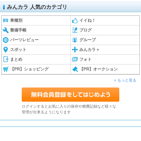
みんカラ 人気のカテゴリ
車種別
イイね！
整備手帳
ブログ
パーツレビュー
グループ
スポット
みんカラ＋
まとめ
フォト
【PR】ショッピング
【PR】オークション
もっと見る
ログインするとお気に入りの保存や燃費記録など様々な
管理が出来るようになります