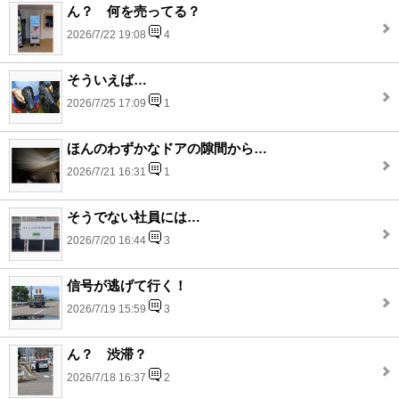
ん？ 何を売ってる？
2026/7/22 19:08
4
そういえば…
2026/7/25 17:09
1
ほんのわずかなドアの隙間から…
2026/7/21 16:31
1
そうでない社員には…
2026/7/20 16:44
3
信号が逃げて行く！
2026/7/19 15:59
3
ん？ 渋滞？
2026/7/18 16:37
2