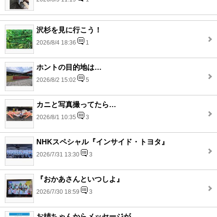
沢杉を見に行こう！
2026/8/4 18:36
1
ホントの目的地は…
2026/8/2 15:02
5
カニと写真撮ってたら…
2026/8/1 10:35
3
NHKスペシャル『インサイド・トヨタ』
2026/7/31 13:30
3
『おかあさんといつしよ』
2026/7/30 18:59
3
お姉ちゃんからメッセージが…