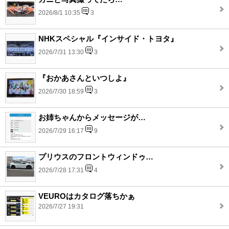
2026/8/1 10:35
3
NHKスペシャル『インサイド・トヨタ』
2026/7/31 13:30
3
『おかあさんといつしよ』
2026/7/30 18:59
3
お姉ちゃんからメッセージが…
2026/7/29 16:17
9
プリウスのフロントウィンドゥ…
2026/7/28 17:31
4
VEUROはカタログ落ちかぁ
2026/7/27 19:31