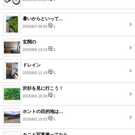
暑いからといって…
2026/8/7 09:35
1
玄関の
2026/8/6 13:14
3
ドレイン
2026/8/5 11:19
1
沢杉を見に行こう！
2026/8/4 18:36
1
ホントの目的地は…
2026/8/2 15:02
5
カニと写真撮ってたら…