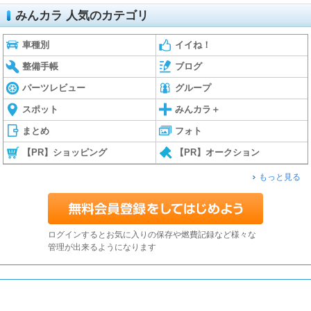
みんカラ 人気のカテゴリ
車種別
イイね！
整備手帳
ブログ
パーツレビュー
グループ
スポット
みんカラ＋
まとめ
フォト
【PR】ショッピング
【PR】オークション
もっと見る
ログインするとお気に入りの保存や燃費記録など様々な
管理が出来るようになります