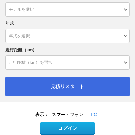
年式
走行距離（km）
見積りスタート
表示：
スマートフォン
|
PC
ログイン