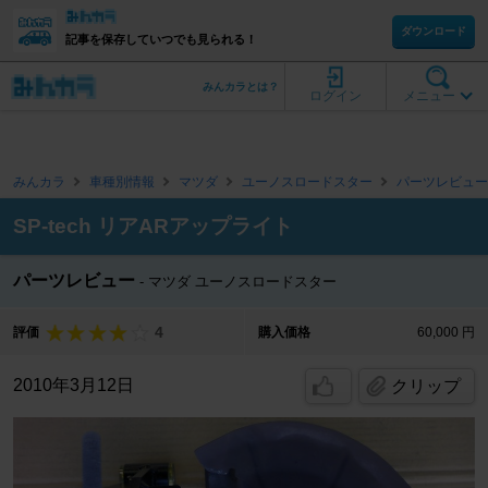
ダウンロード
記事を保存していつでも見られる！
みんカラとは？
ログイン
メニュー
みんカラ
車種別情報
マツダ
ユーノスロードスター
パーツレビュー
SP-tech リアARアップライト
パーツレビュー
マツダ ユーノスロードスター
4
評価
購入価格
60,000 円
2010年3月12日
クリップ