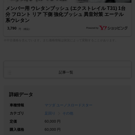
メンバー用 ウレタンブッシュ (エクストレイル T31) 1台
分 フロント リア 下側 強化ブッシュ 異音対策 エーテル
系ウレタン
3,790
円 （税込）
※中古価格を含んでいます。また価格情報は状況によって変動することがあります。
記事一覧
詳細データ
車種情報
マツダ ユーノスロードスター
カテゴリ
足回り
その他
定価
60,000 円
購入価格
60,000 円