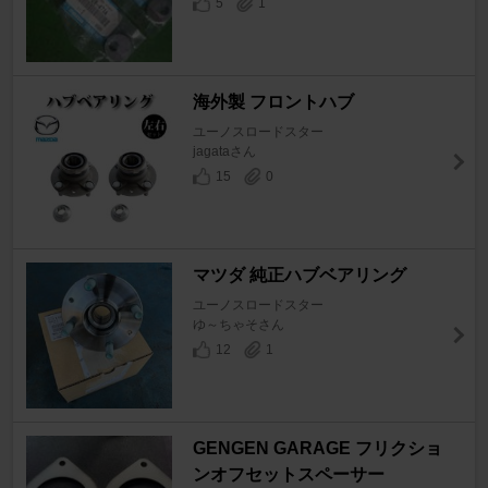
5
1
海外製 フロントハブ
ユーノスロードスター
jagataさん
15
0
マツダ 純正ハブベアリング
ユーノスロードスター
ゆ～ちゃそさん
12
1
GENGEN GARAGE フリクショ
ンオフセットスペーサー