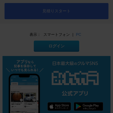
見積りスタート
表示：
スマートフォン
|
PC
ログイン