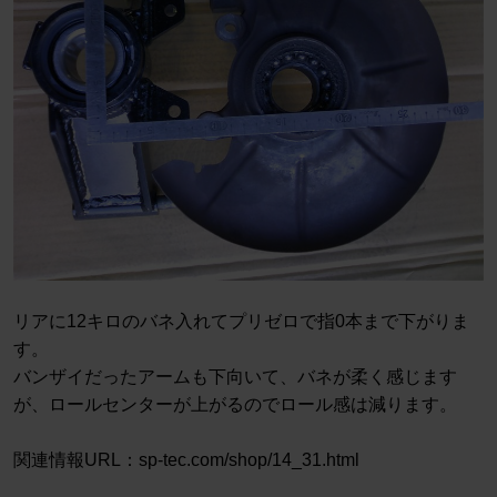
リアに12キロのバネ入れてプリゼロで指0本まで下がりま
す。
バンザイだったアームも下向いて、バネが柔く感じます
が、ロールセンターが上がるのでロール感は減ります。
関連情報URL：sp-tec.com/shop/14_31.html