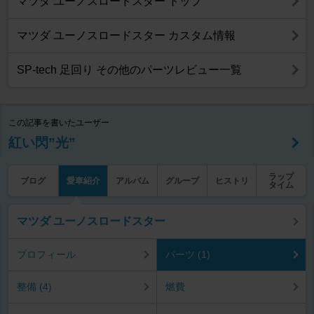
マツダ ユーノスロードスター トップ
マツダ ユーノスロードスター カスタム情報
SP-tech 足回り その他のパーツレビュー一覧
この記事を書いたユーザー
紅い閃”光”
ラップ
ブログ
愛車紹介
アルバム
グループ
ヒストリ
タイム
マツダ ユーノスロードスター
プロフィール
パーツ (1)
整備 (4)
燃費