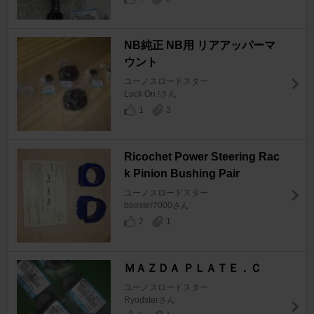
NB純正 NB用 リアアッパーマ
ウント
ユーノスロードスター
Lock On !さん
1
3
Ricochet Power Steering Rac
k Pinion Bushing Pair
ユーノスロードスター
booster7000さん
2
1
ＭＡＺＤＡ ＰＬＡＴＥ．Ｃ
ユーノスロードスター
Ryodsterさん