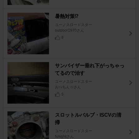
暑熱対策⁉️
ユーノスロードスター
outdoor1970さん
9
サンバイザー垂れ下がっちゃっ
てるので治す
ユーノスロードスター
おぺちん☆さん
5
スロットルバルブ・ISCVの清
掃
ユーノスロードスター
NAightさん