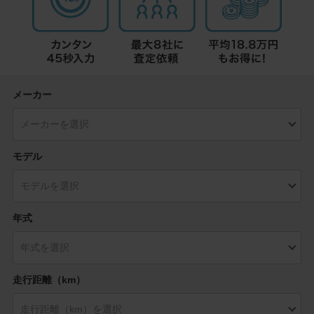
メーカー
モデル
年式
走行距離（km）