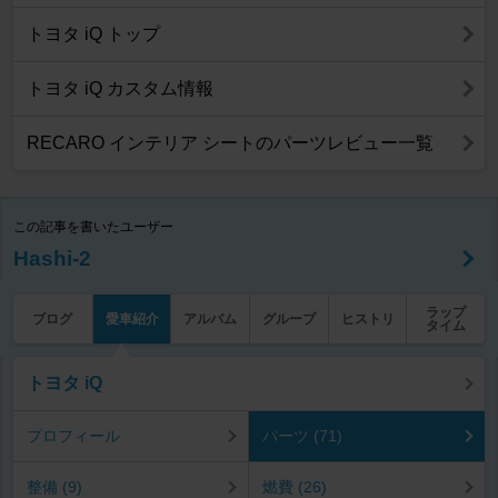
トヨタ iQ トップ
トヨタ iQ カスタム情報
RECARO インテリア シートのパーツレビュー一覧
この記事を書いたユーザー
Hashi-2
ラップ
ブログ
愛車紹介
アルバム
グループ
ヒストリ
タイム
トヨタ iQ
プロフィール
パーツ (71)
整備 (9)
燃費 (26)