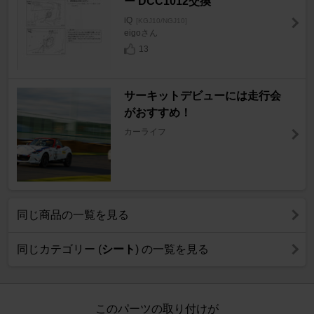
ー DCC1012交換
iQ
[KGJ10/NGJ10]
eigoさん
13
サーキットデビューには走行会
がおすすめ！
カーライフ
同じ商品の一覧を見る
同じカテゴリー (
シート
) の一覧を見る
このパーツの取り付けが