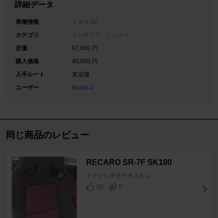
詳細データ
車種情報
トヨタ iQ
カテゴリ
インテリア
シート
定価
97,650 円
購入価格
90,000 円
入手ルート
実店舗
ユーザー
Hashi-2
同じ商品のレビュー
RECARO SR-7F SK100
アテクシ＠犬ナオコさん
56
5