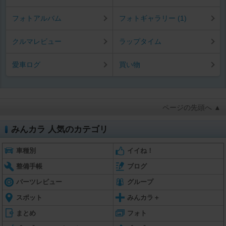
フォトアルバム
フォトギャラリー (1)
クルマレビュー
ラップタイム
愛車ログ
買い物
ページの先頭へ ▲
みんカラ 人気のカテゴリ
車種別
イイね！
整備手帳
ブログ
パーツレビュー
グループ
スポット
みんカラ＋
まとめ
フォト