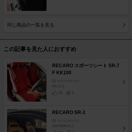
同じ商品の一覧を見る
この記事を見た人におすすめ
RECARO スポーツシート SR-7
F KK100
iQ
[KGJ10/NGJ10]
vin.さん
26
0
RECARO SR-3
iQ
[KGJ10/NGJ10]
yachitakoさん