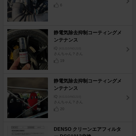
6
静電気除去抑制コーティングメ
ンテナンス
iQ
[KGJ10/NGJ10]
さんちゃん？さん
19
静電気除去抑制コーティングメ
ンテナンス
iQ
[KGJ10/NGJ10]
さんちゃん？さん
20
DENSO クリーンエアフィルタ