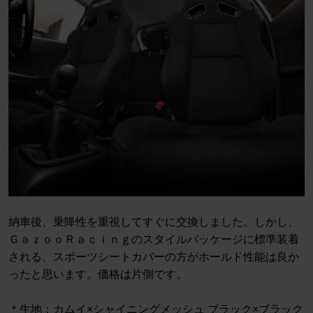
納車後、乗降性を重視してすぐに交換しました。しかし、
ＧａｚｏｏＲａｃｉｎｇのスタイルパッケージに標準装着
される、スポーツシートカバーの方がホールド性能は良か
ったと思います。価格は片側です。
＊生地：カムイ×シャイニングメッシュ ブラック×ブラック