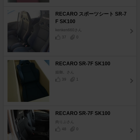
RECARO スポーツシート SR-7
F SK100
kenken660さん
37
0
RECARO SR-7F SK100
姐御。さん
39
1
RECARO SR-7F SK100
肉りぶさん
48
0