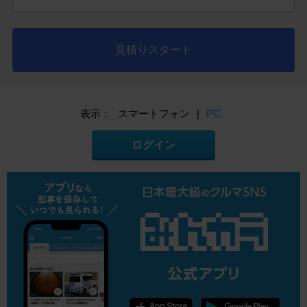
見積りスタート
表示：
スマートフォン
|
PC
ログイン