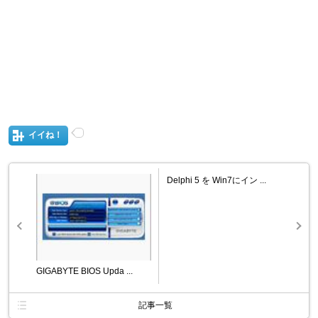
イイね！
Delphi 5 を Win7にイン ...
GIGABYTE BIOS Upda ...
記事一覧