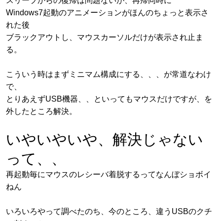
スリープからの復帰は問題ないが、再帰同時に
Windows7起動のアニメーションがほんのちょっと表示さ
れた後
ブラックアウトし、マウスカーソルだけが表示され止ま
る。
こういう時はまずミニマム構成にする、、、が常道なわけ
で、
とりあえずUSB機器、、といってもマウスだけですが、を
外したところ解決。
いやいやいや、解決じゃない
って、、
再起動毎にマウスのレシーバ着脱するってなんぼショボイ
ねん
いろいろやって調べたのち、今のところ、違うUSBのクチ