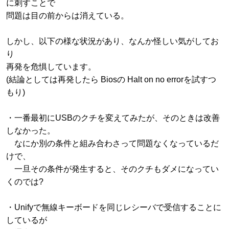
に刺すことで
問題は目の前からは消えている。
しかし、以下の様な状況があり、なんか怪しい気がしてお
り
再発を危惧しています。
(結論としては再発したら Biosの Halt on no errorを試すつ
もり)
・一番最初にUSBのクチを変えてみたが、そのときは改善
しなかった。
なにか別の条件と組み合わさって問題なくなっているだ
けで、
一旦その条件が発生すると、そのクチもダメになってい
くのでは?
・Unifyで無線キーボードを同じレシーバで受信することに
しているが