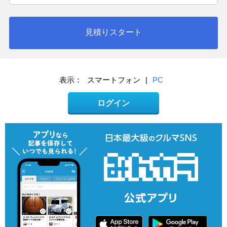
見積りスタート
表示：
スマートフォン
|
PC
ログイン