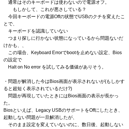
通常はそのキーボードは使わないので電源オフ。
もしかして、これが悪さしている？
今回キーボードの電源Offの状態でUSBのクチを変えたこ
とで、
キーボードを認識していない
つまり探しに行かない状態になっているから問題ないだ
けかも、、
この場合、Keyboard Errorでbootを止めない設定、Bios
の設定で
Halt on No error を試してみる価値がありそう。
・問題が解消した今はBios画面が表示されないが(もしかす
ると超短く表示されているだけ?)
問題が再現していたときにはBios画面の表示が長かっ
た。
Biosといえば、Legacy USBのサポートをOffにしたとき、
起動しない問題が一旦解消したが、
そのまま設定を変えていないのに、数日後、起動しない