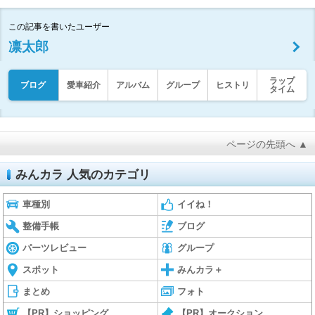
この記事を書いたユーザー
凛太郎
ラップ
ブログ
愛車紹介
アルバム
グループ
ヒストリ
タイム
ページの先頭へ ▲
みんカラ 人気のカテゴリ
車種別
イイね！
整備手帳
ブログ
パーツレビュー
グループ
スポット
みんカラ＋
まとめ
フォト
【PR】ショッピング
【PR】オークション