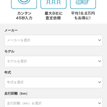
メーカー
モデル
年式
走行距離（km）