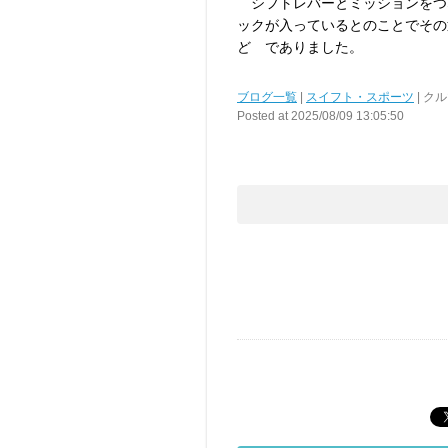
シフトレバーとミッションをつ
ックが入っているとのことでその辺
ど でありました。
ブログ一覧
|
スイフト・スポーツ
| ク
Posted at 2025/08/09 13:05:50