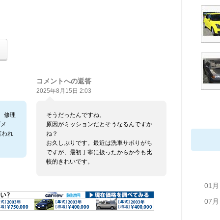
コメントへの返答
2025年8月15日 2:03
、修理
そうだったんですね。
ダメ
原因がミッションだとそうなるんですか
言われ
ね？
お久しぶりです。最近は洗車サボりがち
ですが、最初丁寧に扱ったからか今も比
較的きれいです。
01月
07月