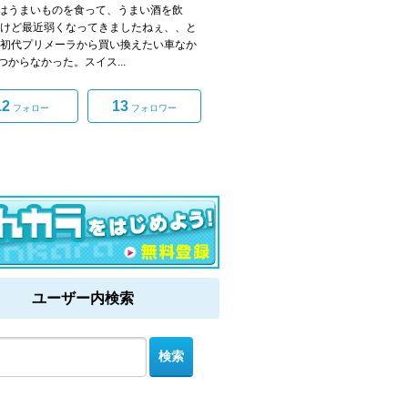
うまいものを食って、うまい酒を飲
だけど最近弱くなってきましたねぇ、、と
初代プリメーラから買い換えたい車なか
つからなかった。スイス...
12
13
フォロー
フォロワー
ユーザー内検索