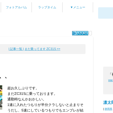
フォトアルバム
ラップタイム
▼メニュー
| 記事一覧 |
まだ乗ってます ZC31S >>
「
ず、、
vw
超お久しぶりです。
まだZC31Sに乗っております。
通勤時なんかおかしい。
凛太
1速に入れたつもりが半分クラしないと止まりそ
[
静岡県
うだし、5速にしているつもりでもエンブレが結