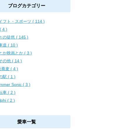
ブログカテゴリー
イフト・スポーツ ( 114 )
 4 )
の徒然 ( 145 )
道 ( 10 )
とか映画とか ( 3 )
の他 ( 14 )
蕎麦 ( 4 )
駅 ( 1 )
mmer Sonic ( 3 )
車 ( 2 )
phi ( 2 )
愛車一覧