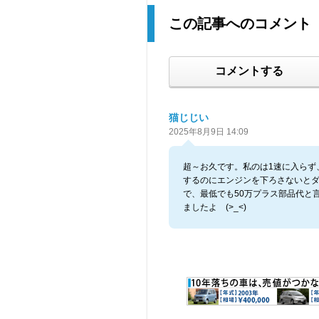
この記事へのコメント
コメントする
猫じじい
2025年8月9日 14:09
超～お久です。私のは1速に入らず
するのにエンジンを下ろさないと
で、最低でも50万プラス部品代と
ましたよ (>_<)