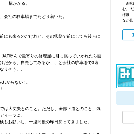
構かかる。
趣味は
む。 
ほほ 
、会社の駐車場までたどり着いた。
なか見
前にも来るのだけれど、その状態で前にしても後ろに
。
。JAF呼んで最寄りの修理屋に引っ張っていかれたら面
けだから、自走してみるか、、と会社の駐車場で3速
なりそう、、
かわからないし、
！！
mまでは大丈夫とのこと。ただし、全部下道とのこと。気
ディーラに。
検もお願いし、一週間後の昨日戻ってきました。