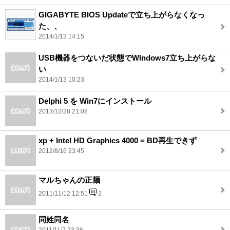
GIGABYTE BIOS Updateで立ち上がらなくなっ
た、、
2014/1/13 14:15
USB機器をつないだ状態でWIndows7立ち上がらな
い
2014/1/13 10:23
Delphi 5 を Win7にインストール
2013/12/28 21:08
xp + Intel HD Graphics 4000 = BD再生できず
2012/8/16 23:45
マルちゃんの正麺
2011/11/12 12:51
2
同姓同名