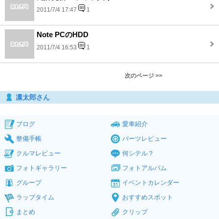
2011/7/4 17:47
1
Note PCのHDD
2011/7/4 16:53
1
次のページ >>
凛太郎さん
ブログ
愛車紹介
整備手帳
パーツレビュー
クルマレビュー
何シテル？
フォトギャラリー
フォトアルバム
グループ
イベントカレンダー
ラップタイム
おすすめスポット
まとめ
クリップ