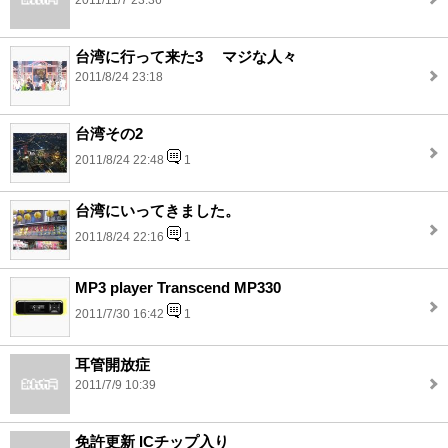
2011/11/7 23:36
台湾に行って来た3 マジな人々
2011/8/24 23:18
台湾その2
2011/8/24 22:48
1
台湾にいってきました。
2011/8/24 22:16
1
MP3 player Transcend MP330
2011/7/30 16:42
1
耳管開放症
2011/7/9 10:39
免許更新 ICチップ入り