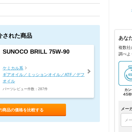
介された商品
あな
複数社
SUNOCO BRILL 75W-90
調べよ
ケミカル系
ギアオイル／ミッションオイル／ATF／デフ
オイル
パーツレビュー件数：287件
メー
の商品の価格を比較する