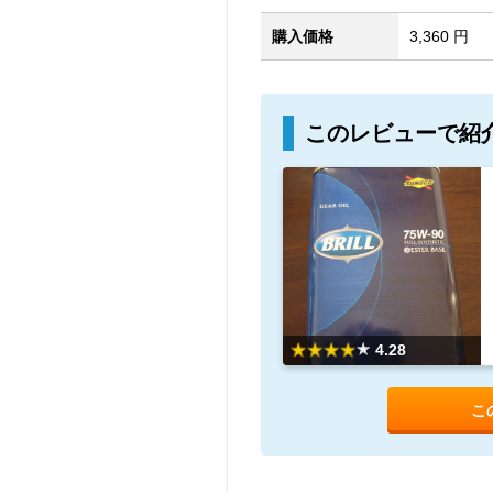
購入価格
3,360 円
このレビューで紹
4.28
こ