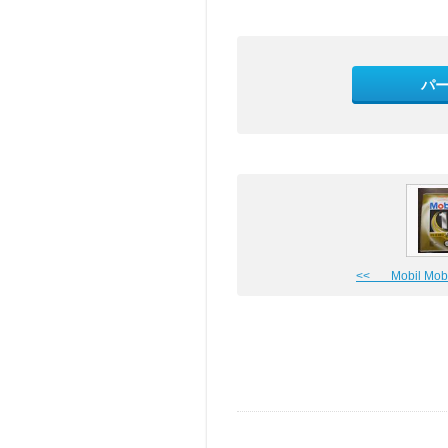
パ
<< Mobil Mobil