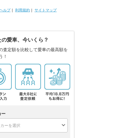
ヘルプ
｜
利用規約
｜
サイトマップ
たの愛車、今いくら？
の査定額を比較して愛車の最高額を
う！
カー