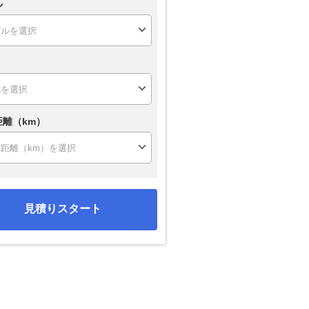
ル
距離（km）
見積りスタート