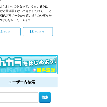
うまいものを食って、うまい酒を飲
だけど最近弱くなってきましたねぇ、、と
初代プリメーラから買い換えたい車なか
つからなかった。スイス...
12
13
フォロー
フォロワー
ユーザー内検索