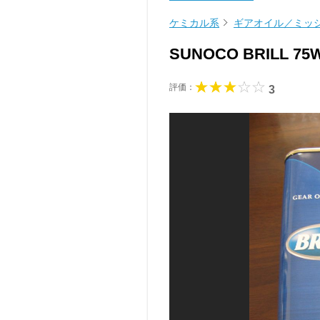
ケミカル系
ギアオイル／ミッシ
SUNOCO BRILL 75
評価：
3