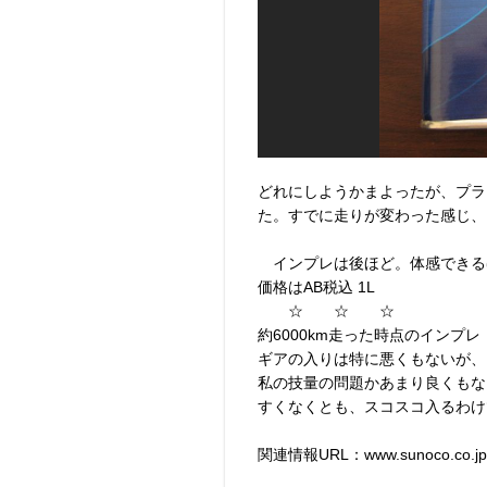
どれにしようかまよったが、プラ
た。すでに走りが変わった感じ、、
インプレは後ほど。体感できる
価格はAB税込 1L
☆ ☆ ☆
約6000km走った時点のインプレ
ギアの入りは特に悪くもないが、
私の技量の問題かあまり良くもな
すくなくとも、スコスコ入るわけ
関連情報URL：www.sunoco.co.jp/prod