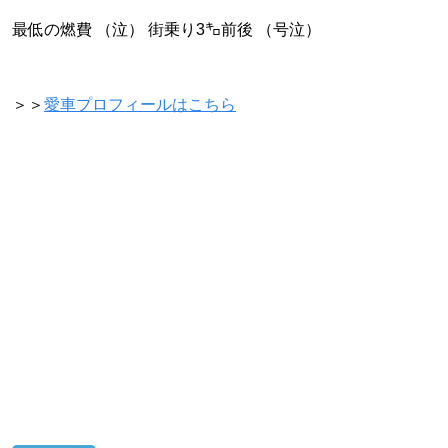
最低の燃費 （泣） 街乗り3㌔前後 （号泣）
＞＞
愛車プロフィールはこちら