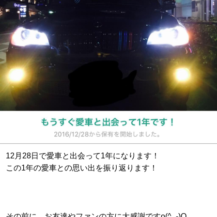
12月28日で愛車と出会って1年になります！
この1年の愛車との思い出を振り返ります！
その前に、お友達やファンの方に大感謝ですo(^_-)O