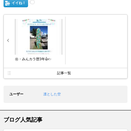
イイね！
㊗️・みんカラ歴3年👍✨
記事一覧
ユーザー
凛とした空
ブログ人気記事