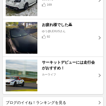
169
お疲れ様でした🙇
ゆう@LEXUSさん
92
サーキットデビューには走行会
がおすすめ！
カーライフ
ブログのイイね！ランキングを見る