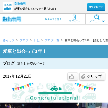
ダウンロード
記事を保存していつでも見られる！
みんカラとは？
ログイン
メニュー
みんカラ
ブログ
日記
ブログ一覧
愛車と出会って1年！ [凛とした空
愛車と出会って1年！
ブログ
凛とした空のページ
2017年12月21日
クリップ