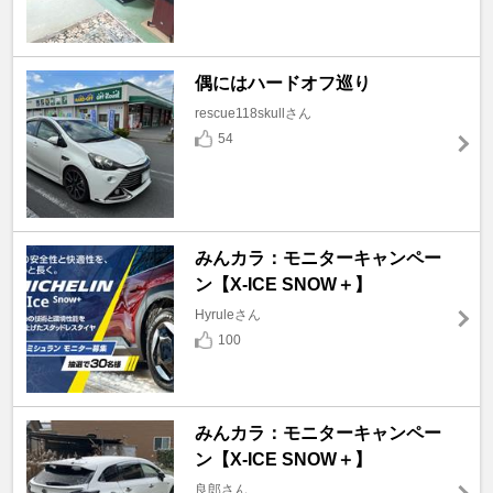
偶にはハードオフ巡り
rescue118skullさん
54
みんカラ：モニターキャンペー
ン【X-ICE SNOW＋】
Hyruleさん
100
みんカラ：モニターキャンペー
ン【X-ICE SNOW＋】
良郎さん