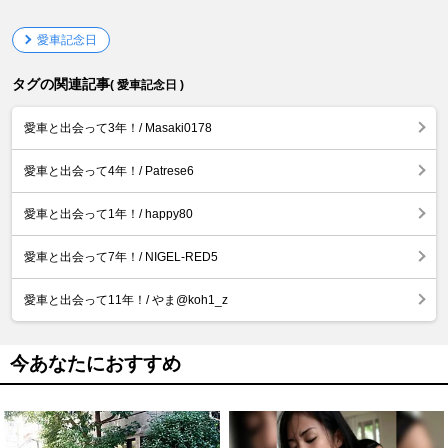
愛車記念日
タグの関連記事
( 愛車記念日 )
愛車と出会って3年！/ Masaki0178
愛車と出会って4年！/ Patrese6
愛車と出会って1年！/ happy80
愛車と出会って7年！/ NIGEL-RED5
愛車と出会って11年！/ やま@koh1_z
今あなたにおすすめ