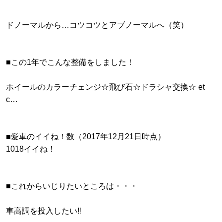
ドノーマルから…コツコツとアブノーマルへ（笑）
■この1年でこんな整備をしました！
ホイールのカラーチェンジ☆飛び石☆ドラシャ交換☆ et
c…
■愛車のイイね！数（2017年12月21日時点）
1018イイね！
■これからいじりたいところは・・・
車高調を投入したい‼︎