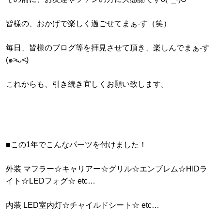
皆様の、おかげで楽しく過ごせてまぁ-す（笑）
毎日、皆様のブログ等を拝見させて頂き、楽しんでまぁ-す
(๑˃̵ᴗ˂̵)
これからも、引き続き宜しくお願い致します。
■この1年でこんなパーツを付けました！
外装 マフラー☆キャリアー☆グリル☆エンブレム☆HIDラ
イト☆LEDフォグ☆ etc…
内装 LED室内灯☆チャイルドシート☆ etc…