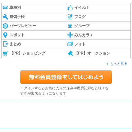
車種別
イイね！
整備手帳
ブログ
パーツレビュー
グループ
スポット
みんカラ＋
まとめ
フォト
【PR】ショッピング
【PR】オークション
もっと見る
ログインするとお気に入りの保存や燃費記録など様々な
管理が出来るようになります