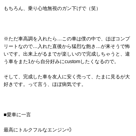
もちろん、乗り心地無視のガン下げで（笑）
※ただ車高調を入れたら…この車は僕の中で、ほぼコンプ
リートなので…入れた直後から猛烈な飽き…が来そうで怖
いです。出来上がるまでが楽しいので完成しちゃうと、違
う車をまた1から自分好みにcustomしたくなるので。
そして、完成した車を友人に安く売って、たまに見るが大
好きです。って言う、ほぼ病気です。
■愛車に一言
最高にトルクフルなエンジン💨