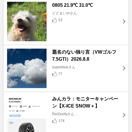
0805 21.9℃ 31.0℃
どどまいやさん
53
題名のない独り言（VWゴルフ
7.5GTI）2026.8.8
superblueさん
77
みんカラ：モニターキャンペー
ン【X-ICE SNOW＋】
ReiGoofyさん
174