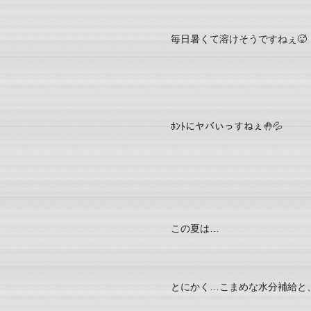
毎日暑くて溶けそうですねぇ🥵
ﾎﾝﾄにヤバいっすねぇ🤚💦
この夏は…
とにかく…こまめな水分補給と