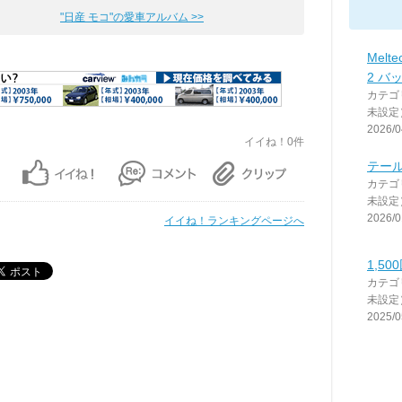
"日産 モコ"の愛車アルバム >>
Melt
2 バ
カテゴ
未設定
2026/0
イイね！0件
テー
カテゴ
未設定
2026/0
イイね！ランキングページへ
1,5
カテゴ
未設定
2025/0