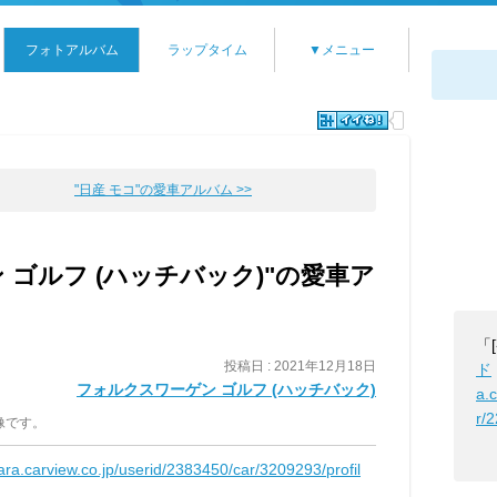
フォトアルバム
ラップタイム
▼メニュー
"日産 モコ"の愛車アルバム >>
 ゴルフ (ハッチバック)"の愛車ア
「
投稿日 : 2021年12月18日
ド
フォルクスワーゲン ゴルフ (ハッチバック)
a.
r/
像です。
kara.carview.co.jp/userid/2383450/car/3209293/profil