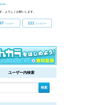
ーー
す。よろしくお願いします。
67
111
フォロー
フォロワー
ユーザー内検索