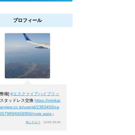
プロフィール
[整備]
#エスクァイアハイブリッ
スタッドレス交換
https://minkar
carview.co.jp/userid/2383450/ca
2267989/6658956/note.aspx
」
何シテル？
12/05 20:04