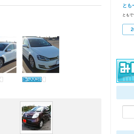
とも
ともで
2