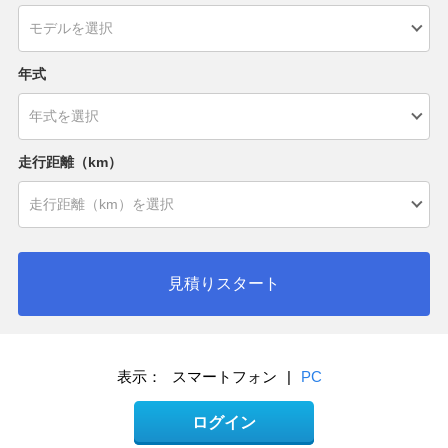
年式
走行距離（km）
見積りスタート
表示：
スマートフォン
|
PC
ログイン