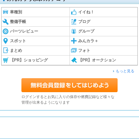
車種別
イイね！
整備手帳
ブログ
パーツレビュー
グループ
スポット
みんカラ＋
まとめ
フォト
【PR】ショッピング
【PR】オークション
もっと見る
ログインするとお気に入りの保存や燃費記録など様々な
管理が出来るようになります