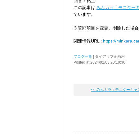
回答：粘土
この記事は
みんカラ：モニター
ています。
※質問項目を変更、削除した場合
関連情報URL :
https://minkara.c
ブログ一覧
| タイアップ企画用
Posted at 2024/02/03 20:10:36
<< みんカラ：モニターキャンペ