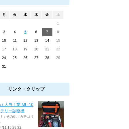
月
火
水
木
金
土
1
3
4
5
6
7
8
10
11
12
13
14
15
17
18
19
20
21
22
24
25
26
27
28
29
31
リンク・クリップ
ec / 大自工業 ML-10
ッテリー診断機
リ：その他（カテゴリ
）
4/11 15:29:32