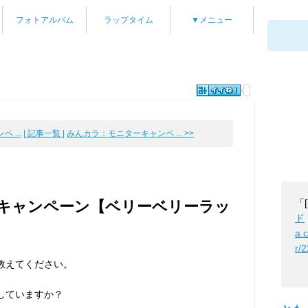
フォトアルバム
ラップタイム
▼メニュー
 ...
| 記事一覧 |
みんカラ：モニターキャンペ ... >>
「
キャンペーン【ベリーベリーラッ
ド
a.
r/
を教えてください。
していますか？