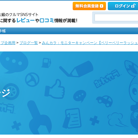
ップ企画用
>
ブログ一覧
>
みんカラ：モニターキャンペーン【ベリーベリーラッシュ】
ージ