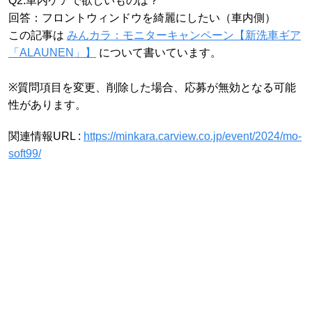
Q2.車内ケアで欲しいものは？
回答：フロントウィンドウを綺麗にしたい（車内側）
この記事は
みんカラ：モニターキャンペーン【新洗車ギア
「ALAUNEN」】
について書いています。
※質問項目を変更、削除した場合、応募が無効となる可能
性があります。
関連情報URL :
https://minkara.carview.co.jp/event/2024/mo-
soft99/