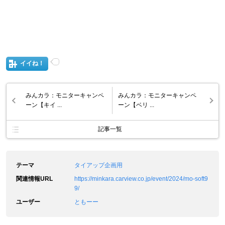
イイね！
みんカラ：モニターキャンペ
みんカラ：モニターキャンペ
ーン【キイ ...
ーン【ベリ ...
記事一覧
テーマ
タイアップ企画用
関連情報URL
https://minkara.carview.co.jp/event/2024/mo-soft9
9/
ユーザー
ともーー