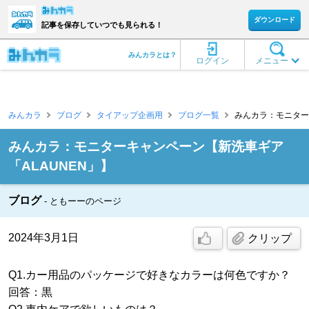
ダウンロード
記事を保存していつでも見られる！
みんカラとは？
ログイン
メニュー
みんカラ
ブログ
タイアップ企画用
ブログ一覧
みんカラ：モニターキ
みんカラ：モニターキャンペーン【新洗車ギア
「ALAUNEN」】
ブログ
ともーーのページ
2024年3月1日
クリップ
Q1.カー用品のパッケージで好きなカラーは何色ですか？
回答：黒