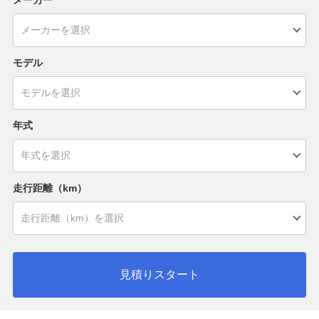
メーカー
モデル
年式
走行距離（km）
見積りスタート