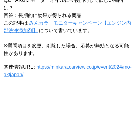
Q2. TAKUMIモーターオイルに今後開発して欲しい商品
は？
回答：長期的に効果が得られる商品
この記事は
みんカラ：モニターキャンペーン【エンジン内
部洗浄添加剤】
について書いています。
※質問項目を変更、削除した場合、応募が無効となる可能
性があります。
関連情報URL :
https://minkara.carview.co.jp/event/2024/mo-
aktjapan/