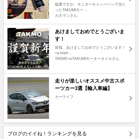
猛暑ですが、モニターキャンペーンで当た
ったTAKUMIモー ...
カネマンさん
あけましておめでとうございま
す！
皆様、あけましておめでとうございます！
<a href= ...
TAKMO ㈱TAKUMIモーターオイルさん
走りが楽しいオススメ中古スポ
ーツカー3選【輸入車編】
カーライフ
ブログのイイね！ランキングを見る