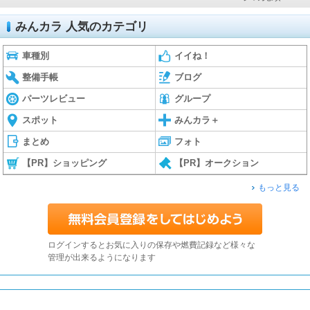
みんカラ 人気のカテゴリ
車種別
イイね！
整備手帳
ブログ
パーツレビュー
グループ
スポット
みんカラ＋
まとめ
フォト
【PR】ショッピング
【PR】オークション
もっと見る
ログインするとお気に入りの保存や燃費記録など様々な
管理が出来るようになります