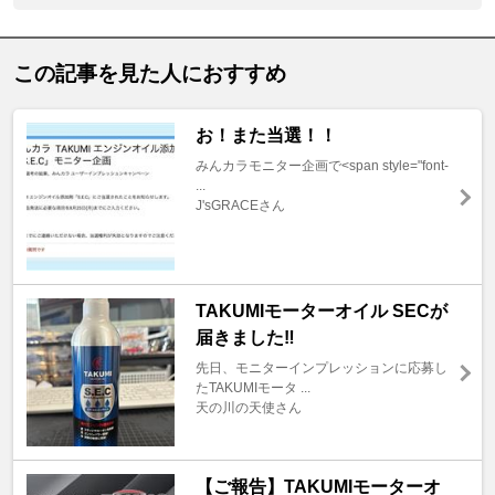
この記事を見た人におすすめ
お！また当選！！
みんカラモニター企画で<span style="font-
...
J'sGRACEさん
TAKUMIモーターオイル SECが
届きました‼️
先日、モニターインプレッションに応募し
たTAKUMIモータ ...
天の川の天使さん
【ご報告】TAKUMIモーターオ