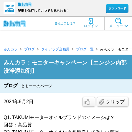
ダウンロード
記事を保存していつでも見られる！
みんカラとは？
ログイン
メニュー
みんカラ
ブログ
タイアップ企画用
ブログ一覧
みんカラ：モニター
みんカラ：モニターキャンペーン【エンジン内部
洗浄添加剤】
ブログ
ともーーのページ
2024年8月2日
クリップ
Q1. TAKUMIモーターオイルブランドのイメージは？
回答：高品質