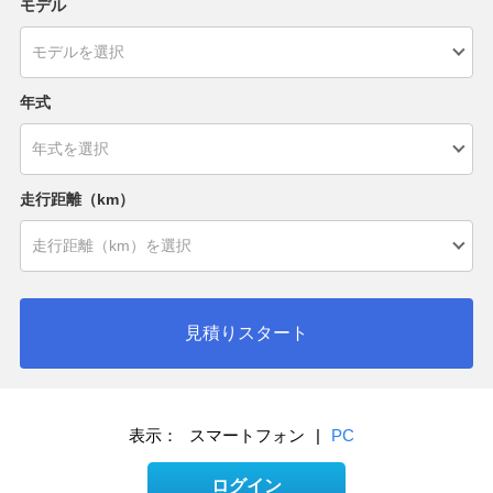
モデル
年式
走行距離（km）
見積りスタート
表示：
スマートフォン
|
PC
ログイン