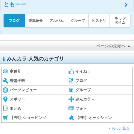
ともーー
ラップ
ブログ
愛車紹介
アルバム
グループ
ヒストリ
タイム
ページの先頭へ ▲
みんカラ 人気のカテゴリ
車種別
イイね！
整備手帳
ブログ
パーツレビュー
グループ
スポット
みんカラ＋
まとめ
フォト
【PR】ショッピング
【PR】オークション
もっと見る