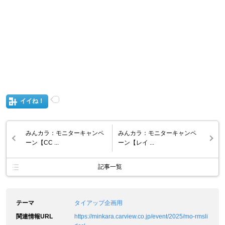
イイね！
みんカラ：モニターキャンペ
みんカラ：モニターキャンペ
ーン【CC ...
ーン【レイ ...
記事一覧
テーマ
タイアップ企画用
関連情報URL
https://minkara.carview.co.jp/event/2025/mo-rmsli