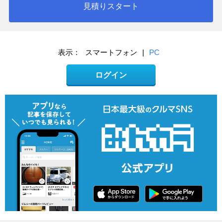
見積りスタート
表示：
スマートフォン
|
PC
ログイン