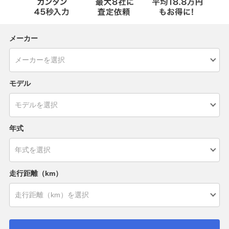
メーカー
モデル
年式
走行距離（km）