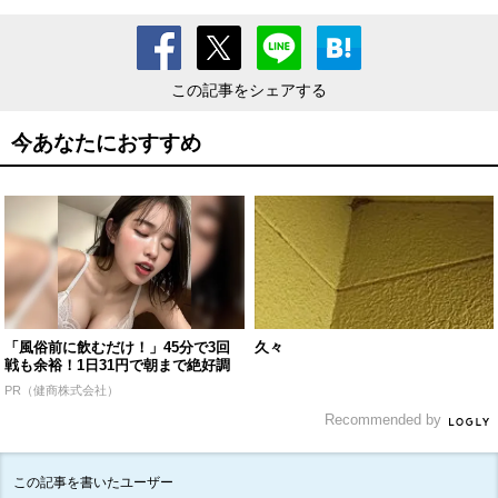
この記事をシェアする
今あなたにおすすめ
「風俗前に飲むだけ！」45分で3回
久々
戦も余裕！1日31円で朝まで絶好調
PR（健商株式会社）
Recommended by
この記事を書いたユーザー