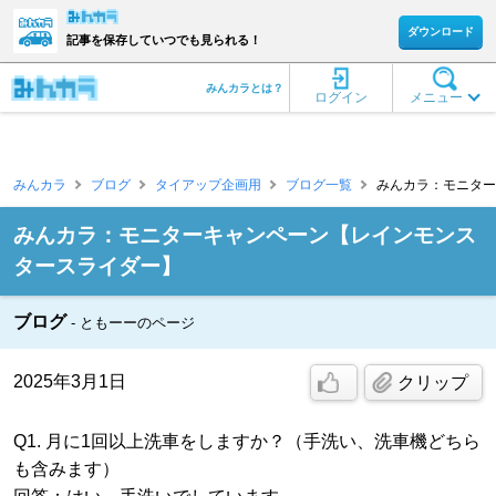
ダウンロード
記事を保存していつでも見られる！
みんカラとは？
ログイン
メニュー
みんカラ
ブログ
タイアップ企画用
ブログ一覧
みんカラ：モニター
みんカラ：モニターキャンペーン【レインモンス
タースライダー】
ブログ
ともーーのページ
2025年3月1日
クリップ
Q1. 月に1回以上洗車をしますか？（手洗い、洗車機どちら
も含みます）