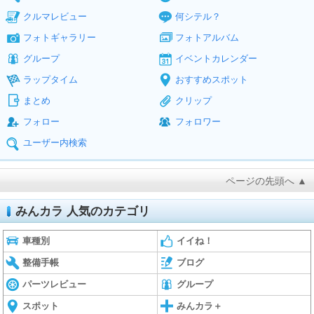
クルマレビュー
何シテル？
フォトギャラリー
フォトアルバム
グループ
イベントカレンダー
ラップタイム
おすすめスポット
まとめ
クリップ
フォロー
フォロワー
ユーザー内検索
ページの先頭へ ▲
みんカラ 人気のカテゴリ
車種別
イイね！
整備手帳
ブログ
パーツレビュー
グループ
スポット
みんカラ＋