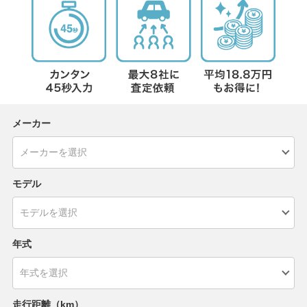
メーカー
モデル
年式
走行距離（km）