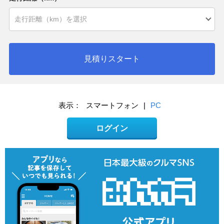
見積りスタート
表示：
スマートフォン
|
PC
ログイン