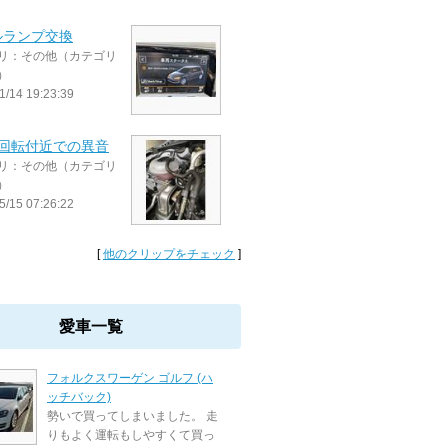
ルランプ交換
リ：その他（カテゴリ
）
1/14 19:23:39
00回転付近での異音
リ：その他（カテゴリ
）
5/15 07:26:22
[
他のクリップをチェック
]
愛車一覧
フォルクスワーゲン ゴルフ (ハ
ッチバック)
勢いで買ってしまいました。 走
りもよく運転もしやすくて買っ