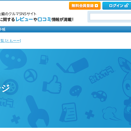
覧 [ともーー]
ージ