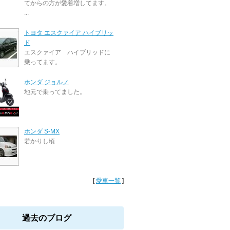
てからの方が愛着増してます。
...
トヨタ エスクァイア ハイブリッ
ド
エスクァイア ハイブリッドに
乗ってます。
ホンダ ジョルノ
地元で乗ってました。
ホンダ S-MX
若かりし頃
[
愛車一覧
]
過去のブログ