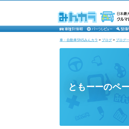
車・自動車SNSみんカラ
>
ブログ
>
ブログ一
ともーーのペ