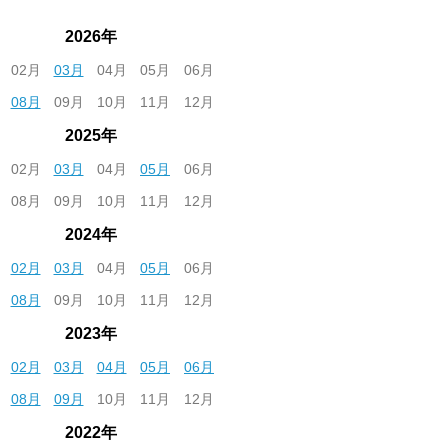
2026年
02月
03月
04月
05月
06月
08月
09月
10月
11月
12月
2025年
02月
03月
04月
05月
06月
08月
09月
10月
11月
12月
2024年
02月
03月
04月
05月
06月
08月
09月
10月
11月
12月
2023年
02月
03月
04月
05月
06月
08月
09月
10月
11月
12月
2022年