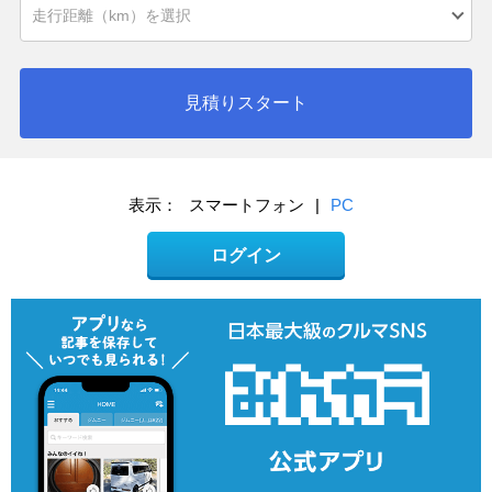
見積りスタート
表示：
スマートフォン
|
PC
ログイン