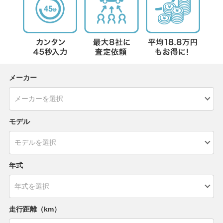
メーカー
モデル
年式
走行距離（km）