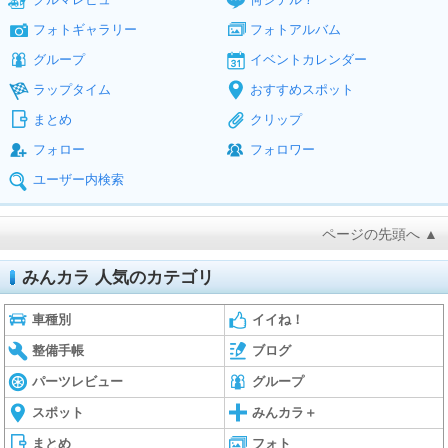
フォトギャラリー
フォトアルバム
グループ
イベントカレンダー
ラップタイム
おすすめスポット
まとめ
クリップ
フォロー
フォロワー
ユーザー内検索
ページの先頭へ ▲
みんカラ 人気のカテゴリ
車種別
イイね！
整備手帳
ブログ
パーツレビュー
グループ
スポット
みんカラ＋
まとめ
フォト