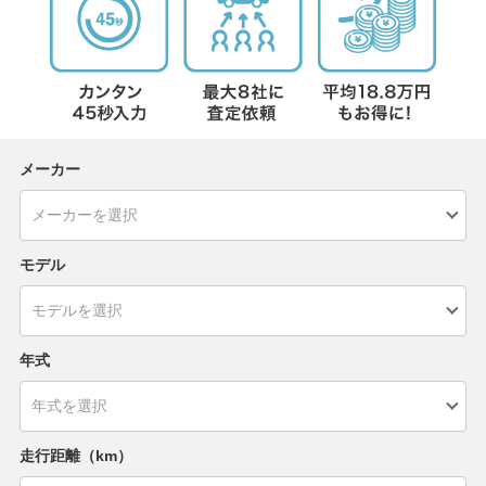
メーカー
モデル
年式
走行距離（km）