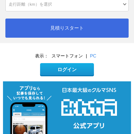
見積りスタート
表示：
スマートフォン
|
PC
ログイン