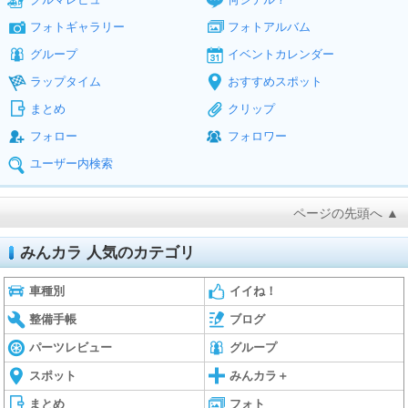
フォトギャラリー
フォトアルバム
グループ
イベントカレンダー
ラップタイム
おすすめスポット
まとめ
クリップ
フォロー
フォロワー
ユーザー内検索
ページの先頭へ ▲
みんカラ 人気のカテゴリ
車種別
イイね！
整備手帳
ブログ
パーツレビュー
グループ
スポット
みんカラ＋
まとめ
フォト