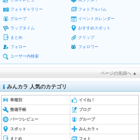
フォトギャラリー
フォトアルバム
グループ
イベントカレンダー
ラップタイム
おすすめスポット
まとめ
クリップ
フォロー
フォロワー
ユーザー内検索
ページの先頭へ ▲
みんカラ 人気のカテゴリ
車種別
イイね！
整備手帳
ブログ
パーツレビュー
グループ
スポット
みんカラ＋
まとめ
フォト