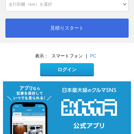
見積りスタート
表示：
スマートフォン
|
PC
ログイン