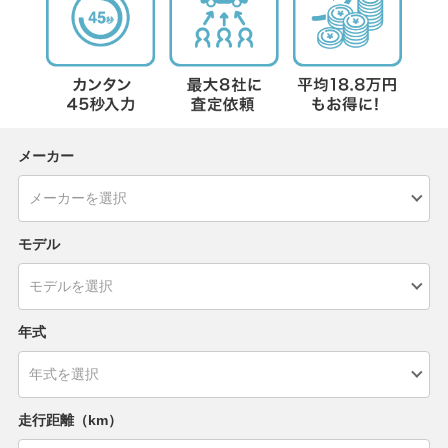
メーカー
モデル
年式
走行距離（km）