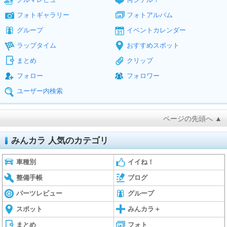
フォトギャラリー
フォトアルバム
グループ
イベントカレンダー
ラップタイム
おすすめスポット
まとめ
クリップ
フォロー
フォロワー
ユーザー内検索
ページの先頭へ ▲
みんカラ 人気のカテゴリ
車種別
イイね！
整備手帳
ブログ
パーツレビュー
グループ
スポット
みんカラ＋
まとめ
フォト