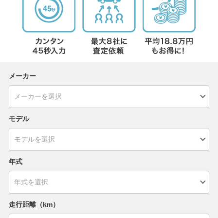
メーカー
モデル
年式
走行距離（km）