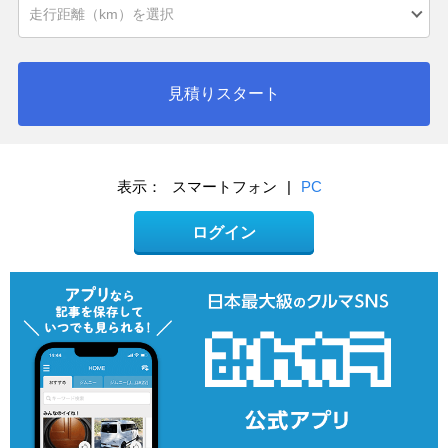
見積りスタート
表示：
スマートフォン
|
PC
ログイン