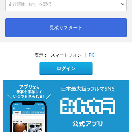
見積りスタート
表示：
スマートフォン
|
PC
ログイン