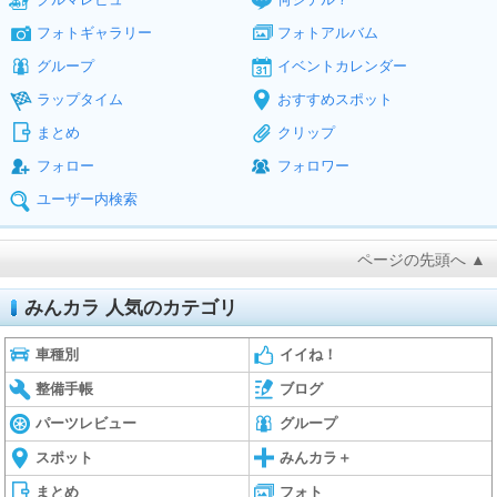
フォトギャラリー
フォトアルバム
グループ
イベントカレンダー
ラップタイム
おすすめスポット
まとめ
クリップ
フォロー
フォロワー
ユーザー内検索
ページの先頭へ ▲
みんカラ 人気のカテゴリ
車種別
イイね！
整備手帳
ブログ
パーツレビュー
グループ
スポット
みんカラ＋
まとめ
フォト