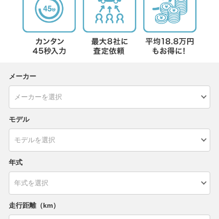
メーカー
モデル
年式
走行距離（km）