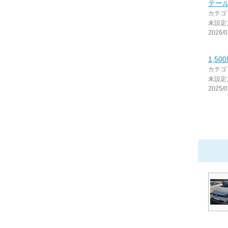
テー
カテゴ
未設定
2026/0
1,5
カテゴ
未設定
2025/0