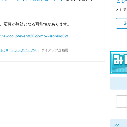
とも
ともで
2
、応募が無効となる可能性があります。
rview.co.jp/event/2022/mo-kiirobing02/
ト(0)
|
トラックバック(0)
| タイアップ企画用
<<