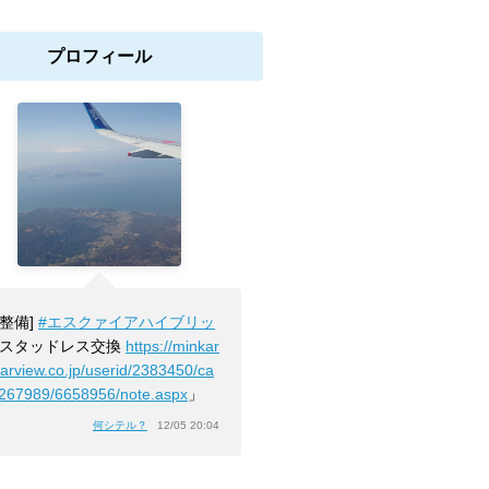
プロフィール
[整備]
#エスクァイアハイブリッ
スタッドレス交換
https://minkar
carview.co.jp/userid/2383450/ca
2267989/6658956/note.aspx
」
何シテル？
12/05 20:04