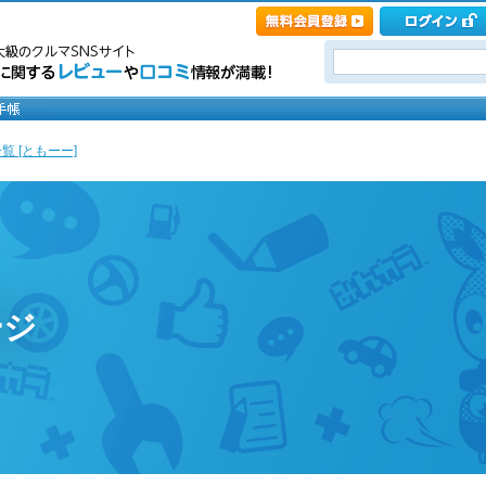
覧 [ともーー]
ージ