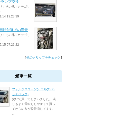
ルランプ交換
リ：その他（カテゴリ
）
1/14 19:23:39
00回転付近での異音
リ：その他（カテゴリ
）
5/15 07:26:22
[
他のクリップをチェック
]
愛車一覧
フォルクスワーゲン ゴルフ (ハ
ッチバック)
勢いで買ってしまいました。 走
りもよく運転もしやすくて買っ
てからの方が愛着増してます。
...