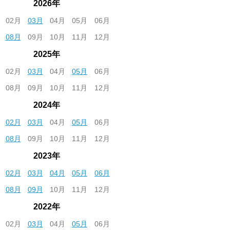
2026年
02月
03月
04月
05月
06月
08月
09月
10月
11月
12月
2025年
02月
03月
04月
05月
06月
08月
09月
10月
11月
12月
2024年
02月
03月
04月
05月
06月
08月
09月
10月
11月
12月
2023年
02月
03月
04月
05月
06月
08月
09月
10月
11月
12月
2022年
02月
03月
04月
05月
06月