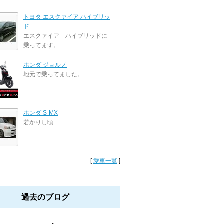
トヨタ エスクァイア ハイブリッ
ド
エスクァイア ハイブリッドに
乗ってます。
ホンダ ジョルノ
地元で乗ってました。
ホンダ S-MX
若かりし頃
[
愛車一覧
]
過去のブログ