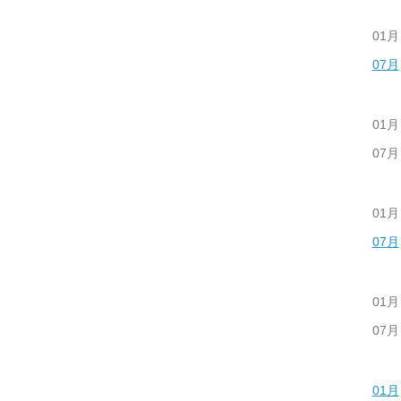
01月
07月
01月
07月
01月
07月
01月
07月
01月