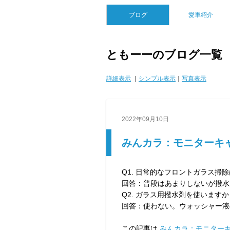
ブログ
愛車紹介
ともーーのブログ一覧
詳細表示
｜
シンプル表示
｜
写真表示
2022年09月10日
みんカラ：モニターキ
Q1. 日常的なフロントガラス
回答：普段はあまりしないが撥水
Q2. ガラス用撥水剤を使いま
回答：使わない。ウォッシャー液
この記事は
みんカラ：モニター