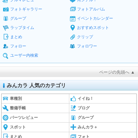
フォトギャラリー
フォトアルバム
グループ
イベントカレンダー
ラップタイム
おすすめスポット
まとめ
クリップ
フォロー
フォロワー
ユーザー内検索
ページの先頭へ ▲
みんカラ 人気のカテゴリ
車種別
イイね！
整備手帳
ブログ
パーツレビュー
グループ
スポット
みんカラ＋
まとめ
フォト