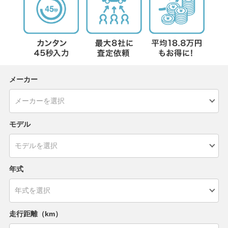
メーカー
モデル
年式
走行距離（km）