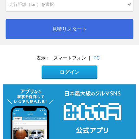
見積りスタート
表示：
スマートフォン
|
PC
ログイン