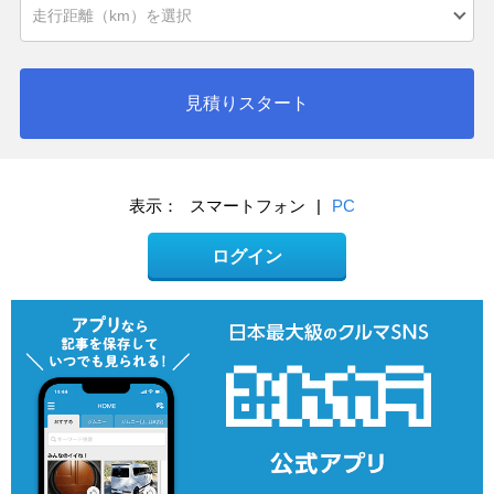
見積りスタート
表示：
スマートフォン
|
PC
ログイン