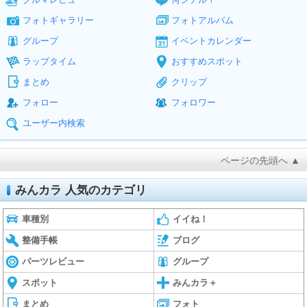
フォトギャラリー
フォトアルバム
グループ
イベントカレンダー
ラップタイム
おすすめスポット
まとめ
クリップ
フォロー
フォロワー
ユーザー内検索
ページの先頭へ ▲
みんカラ 人気のカテゴリ
車種別
イイね！
整備手帳
ブログ
パーツレビュー
グループ
スポット
みんカラ＋
まとめ
フォト