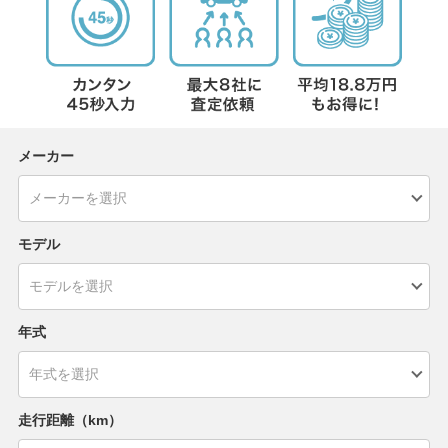
メーカー
モデル
年式
走行距離（km）