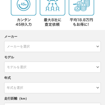
メーカー
モデル
年式
走行距離（km）