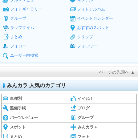
フォトギャラリー
フォトアルバム
グループ
イベントカレンダー
ラップタイム
おすすめスポット
まとめ
クリップ
フォロー
フォロワー
ユーザー内検索
ページの先頭へ ▲
みんカラ 人気のカテゴリ
車種別
イイね！
整備手帳
ブログ
パーツレビュー
グループ
スポット
みんカラ＋
まとめ
フォト