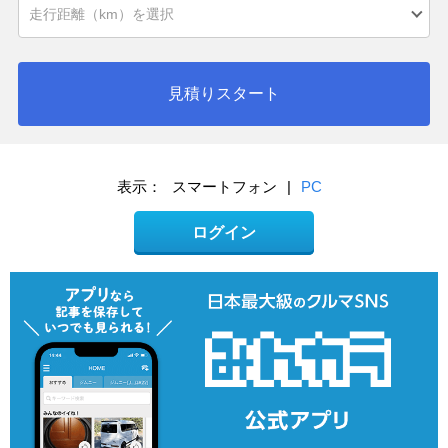
見積りスタート
表示：
スマートフォン
|
PC
ログイン