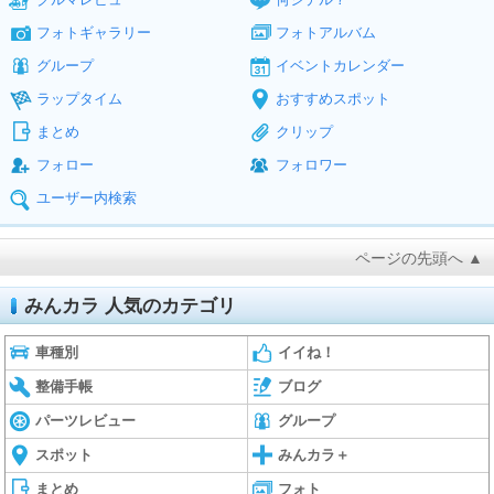
フォトギャラリー
フォトアルバム
グループ
イベントカレンダー
ラップタイム
おすすめスポット
まとめ
クリップ
フォロー
フォロワー
ユーザー内検索
ページの先頭へ ▲
みんカラ 人気のカテゴリ
車種別
イイね！
整備手帳
ブログ
パーツレビュー
グループ
スポット
みんカラ＋
まとめ
フォト