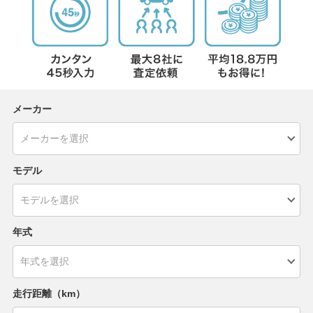
メーカー
モデル
年式
走行距離（km）