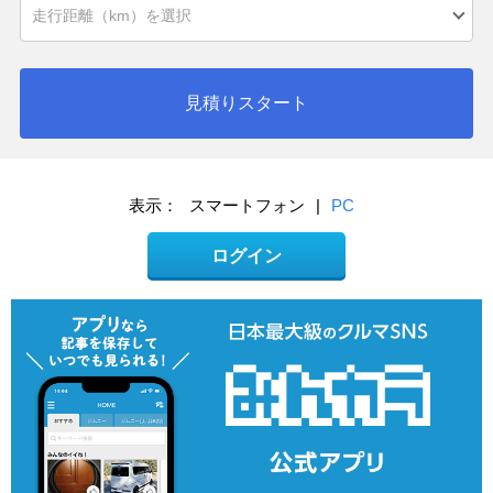
見積りスタート
表示：
スマートフォン
|
PC
ログイン