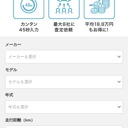
メーカー
モデル
年式
走行距離（km）