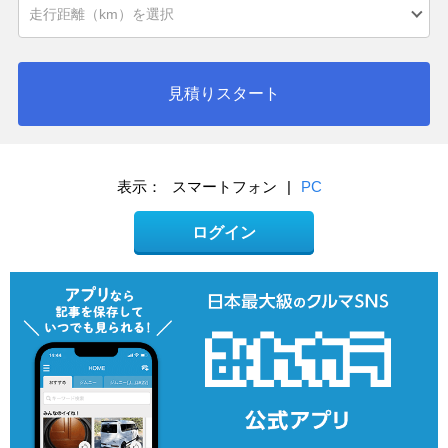
見積りスタート
表示：
スマートフォン
|
PC
ログイン