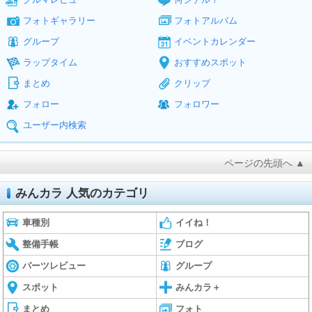
フォトギャラリー
フォトアルバム
グループ
イベントカレンダー
ラップタイム
おすすめスポット
まとめ
クリップ
フォロー
フォロワー
ユーザー内検索
ページの先頭へ ▲
みんカラ 人気のカテゴリ
車種別
イイね！
整備手帳
ブログ
パーツレビュー
グループ
スポット
みんカラ＋
まとめ
フォト