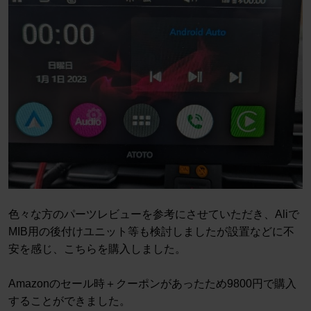
色々な方のパーツレビューを参考にさせていただき、Aliで
MIB用の後付けユニット等も検討しましたが設置などに不
安を感じ、こちらを購入しました。
Amazonのセール時＋クーポンがあったため9800円で購入
することができました。