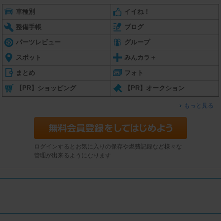
車種別
イイね！
整備手帳
ブログ
パーツレビュー
グループ
スポット
みんカラ＋
まとめ
フォト
【PR】ショッピング
【PR】オークション
もっと見る
ログインするとお気に入りの保存や燃費記録など様々な
管理が出来るようになります