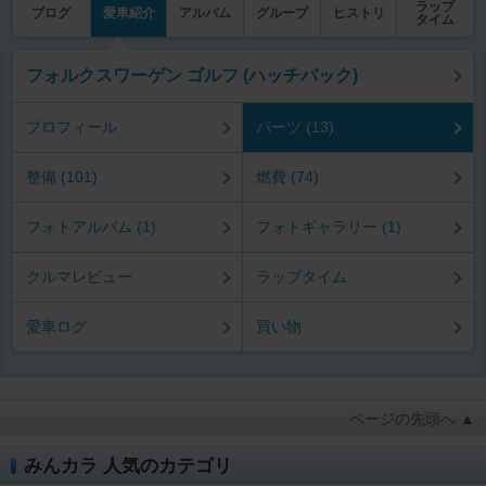
ラップ
ブログ
愛車紹介
アルバム
グループ
ヒストリ
タイム
フォルクスワーゲン ゴルフ (ハッチバック)
プロフィール
パーツ (13)
整備 (101)
燃費 (74)
フォトアルバム (1)
フォトギャラリー (1)
クルマレビュー
ラップタイム
愛車ログ
買い物
ページの先頭へ ▲
みんカラ 人気のカテゴリ