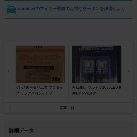
carview!のマイカー登録でお得なクーポンを獲得しよう
KYK / 古河薬品工業 プロタイ
みね商店 ウルトラ3030LED 9
プ ワックスinシャンプー
00LM PW24W
記事一覧
詳細データ