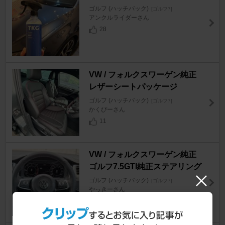
ゴルフ (ハッチバック)
[ゴルフ7]
アンクルライダーさん
28
VW / フォルクスワーゲン純正
レザーシートパッケージ
ゴルフ (ハッチバック)
[ゴルフ7]
かくぴーさん
11
VW / フォルクスワーゲン純正
ゴルフ7.5GTI純正ステアリング
ゴルフ (ハッチバック)
[ゴルフ7]
やっきーさん
10