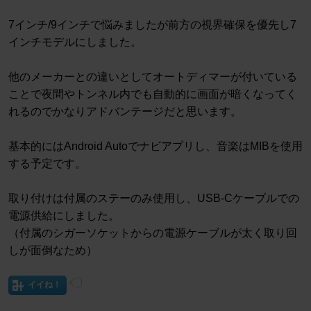
7インチ/9インチで悩みましたが前方の視界確保を優先し7
インチモデルにしました。
他のメーカーとの違いとしてオートディマーが付いている
ことで夜間やトンネル内でも自動的に画面が暗くなってく
れるのでかなりアドバンテージだと思います。
基本的にはAndroid Autoでナビアプリし、音楽はMIBを使用
する予定です。
取り付けは付属のステーのみ使用し、USB-Cケーブルでの
電源供給にしました。
（付属のシガーソケットからの電源ケーブルが太く取り回
しが面倒なため）
イイね！