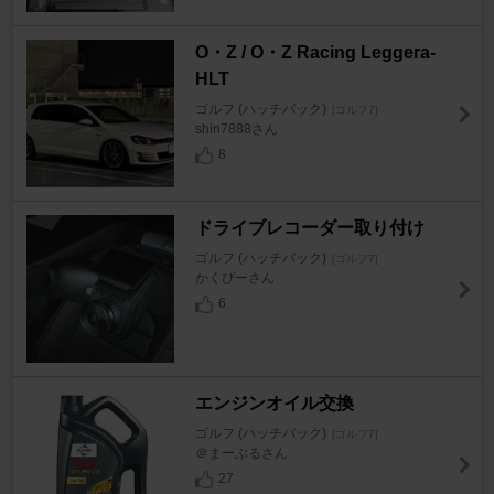
O・Z / O・Z Racing Leggera-
HLT
ゴルフ (ハッチバック)
[ゴルフ7]
shin7888さん
8
ドライブレコーダー取り付け
ゴルフ (ハッチバック)
[ゴルフ7]
かくぴーさん
6
エンジンオイル交換
ゴルフ (ハッチバック)
[ゴルフ7]
＠まーぶるさん
27