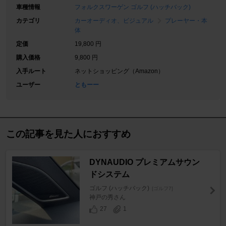
車種情報
フォルクスワーゲン ゴルフ (ハッチバック)
カテゴリ
カーオーディオ、ビジュアル
プレーヤー・本
体
定価
19,800 円
購入価格
9,800 円
入手ルート
ネットショッピング（Amazon）
ユーザー
ともーー
この記事を見た人におすすめ
DYNAUDIO プレミアムサウン
ドシステム
ゴルフ (ハッチバック)
[ゴルフ7]
神戸の秀さん
27
1