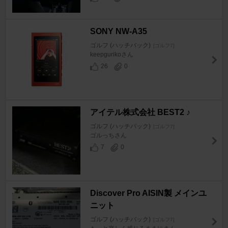
SONY NW-A35
ゴルフ (ハッチバック)
[ゴルフ7]
keepgurikoさん
26
0
アイテル株式会社 BEST2 ♪
ゴルフ (ハッチバック)
[ゴルフ7]
ゴルっちさん
7
0
Discover Pro AISIN製 メインユ
ニット
ゴルフ (ハッチバック)
[ゴルフ7]