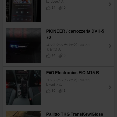
kurobeeさん
14
0
PIONEER / carrozzeria DVH-5
70
ゴルフ (ハッチバック)
[ゴルフ7]
ともtzさん
14
0
FiiO Electronics FIO-M15-B
ゴルフ (ハッチバック)
[ゴルフ7]
k-kenjiさん
30
1
Pallitto TKG TransKewlGloss