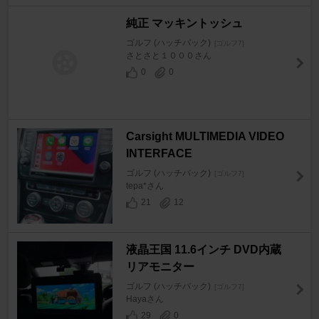
純正 マッキントッシュ
ゴルフ (ハッチバック)
[ゴルフ7]
さとさと１０００さん
0
0
Carsight MULTIMEDIA VIDEO
INTERFACE
ゴルフ (ハッチバック)
[ゴルフ7]
tepa*さん
21
12
液晶王国 11.6インチ DVD内蔵
リアモニター
ゴルフ (ハッチバック)
[ゴルフ7]
Hayaさん
29
0