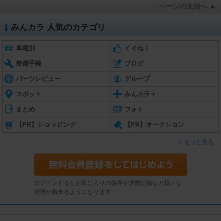
ページの先頭へ ▲
みんカラ 人気のカテゴリ
車種別
イイね！
整備手帳
ブログ
パーツレビュー
グループ
スポット
みんカラ＋
まとめ
フォト
【PR】ショッピング
【PR】オークション
もっと見る
ログインするとお気に入りの保存や燃費記録など様々な
管理が出来るようになります