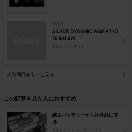
VARTA
SILVER DYNAMIC AGM A7 / 5
70 901 076
電装系 > バッテリー
人気商品をもっと見る
この記事を見た人におすすめ
純正バッテリーから社外品に交
換
ゴルフ (ハッチバック)
[ゴルフ7]