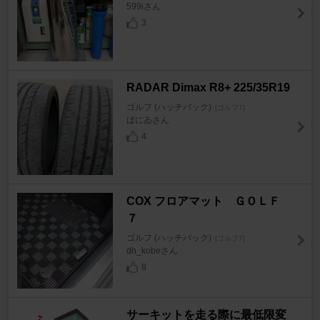
599iさん
3
RADAR Dimax R8+ 225/35R19
ゴルフ (ハッチバック)
[ゴルフ7]
ばにゐさん
4
COX フロアマット ＧＯＬＦ
７
ゴルフ (ハッチバック)
[ゴルフ7]
dh_kobeさん
8
サーキットを走る際に最低限変