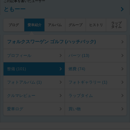
この記事を書いたユーザー
ともーー
ラップ
ブログ
愛車紹介
アルバム
グループ
ヒストリ
タイム
フォルクスワーゲン ゴルフ (ハッチバック)
プロフィール
パーツ (13)
整備 (101)
燃費 (74)
フォトアルバム (1)
フォトギャラリー (1)
クルマレビュー
ラップタイム
愛車ログ
買い物