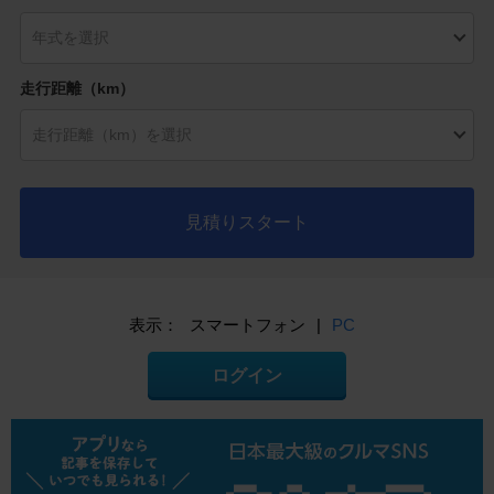
走行距離（km）
見積りスタート
表示：
スマートフォン
|
PC
ログイン