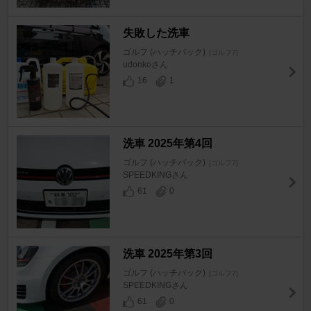
失敗した洗車
ゴルフ (ハッチバック)
[ゴルフ7]
udonkoさん
16
1
洗車 2025年第4回
ゴルフ (ハッチバック)
[ゴルフ7]
SPEEDKINGさん
61
0
洗車 2025年第3回
ゴルフ (ハッチバック)
[ゴルフ7]
SPEEDKINGさん
61
0