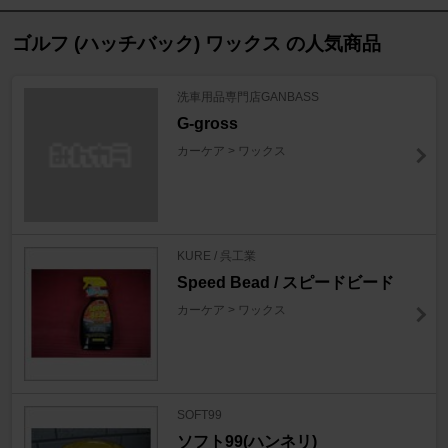
ゴルフ (ハッチバック) ワックス の人気商品
洗車用品専門店GANBASS
G-gross
カーケア > ワックス
KURE / 呉工業
Speed Bead / スピードビード
カーケア > ワックス
SOFT99
ソフト99(ハンネリ)