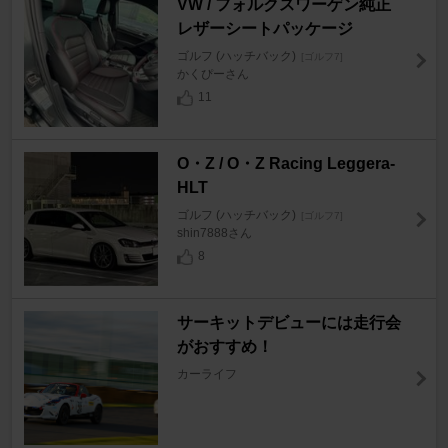
VW / フォルクスワーゲン純正
レザーシートパッケージ
ゴルフ (ハッチバック)
[ゴルフ7]
かくぴーさん
11
O・Z / O・Z Racing Leggera-
HLT
ゴルフ (ハッチバック)
[ゴルフ7]
shin7888さん
8
サーキットデビューには走行会
がおすすめ！
カーライフ