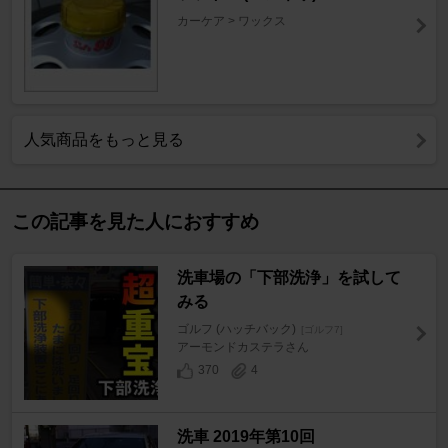
カーケア > ワックス
人気商品をもっと見る
この記事を見た人におすすめ
洗車場の「下部洗浄」を試して
みる
ゴルフ (ハッチバック)
[ゴルフ7]
アーモンドカステラさん
370
4
洗車 2019年第10回