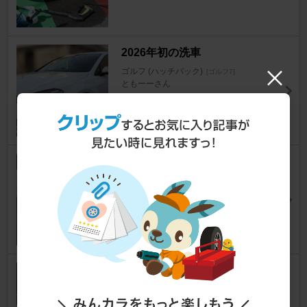
2026年初の洗車
ゴルフ (ハッチバック)
[ゴルフ7]
ともーーさん
21
0
久しぶりの洗車
ゴルフ (ハッチバック)
[ゴルフ7]
ともーーさん
23
0
バッテリー交換後の警告の嵐が
どうやって消えたか検証です
ゴルフ (ハッチバック)
[ゴルフ7]