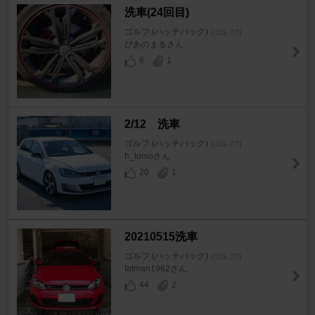
洗車(24回目)
ゴルフ (ハッチバック)
[ゴルフ7]
ぴあのまるさん
6
1
2/12 洗車
ゴルフ (ハッチバック)
[ゴルフ7]
h_tomoさん
20
1
20210515洗車
ゴルフ (ハッチバック)
[ゴルフ7]
fatman1962さん
44
2