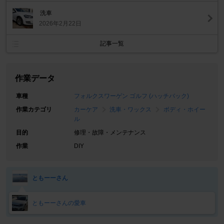
洗車
2026年2月22日
記事一覧
作業データ
車種
フォルクスワーゲン ゴルフ (ハッチバック)
作業カテゴリ
カーケア
洗車・ワックス
ボディ・ホイー
ル
目的
修理・故障・メンテナンス
作業
DIY
ともーーさん
ともーーさんの愛車