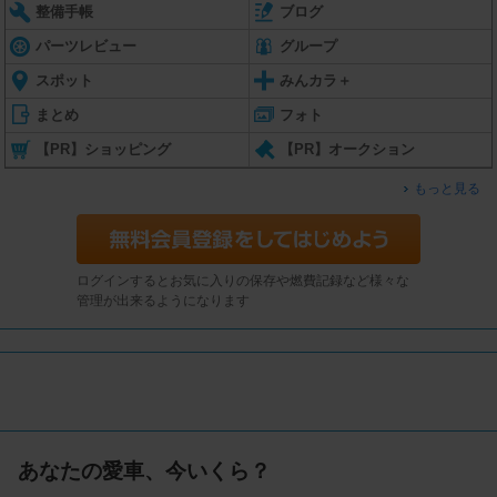
整備手帳
ブログ
パーツレビュー
グループ
スポット
みんカラ＋
まとめ
フォト
【PR】ショッピング
【PR】オークション
もっと見る
ログインするとお気に入りの保存や燃費記録など様々な
管理が出来るようになります
あなたの愛車、今いくら？