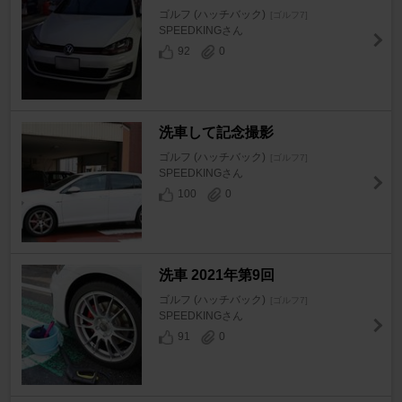
ゴルフ (ハッチバック)
[ゴルフ7]
SPEEDKINGさん
92
0
洗車して記念撮影
ゴルフ (ハッチバック)
[ゴルフ7]
SPEEDKINGさん
100
0
洗車 2021年第9回
ゴルフ (ハッチバック)
[ゴルフ7]
SPEEDKINGさん
91
0