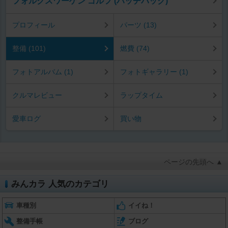
フォルクスワーゲン ゴルフ (ハッチバック)
プロフィール
パーツ (13)
整備 (101)
燃費 (74)
フォトアルバム (1)
フォトギャラリー (1)
クルマレビュー
ラップタイム
愛車ログ
買い物
ページの先頭へ ▲
みんカラ 人気のカテゴリ
車種別
イイね！
整備手帳
ブログ