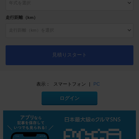
走行距離（km）
見積りスタート
表示：
スマートフォン
|
PC
ログイン