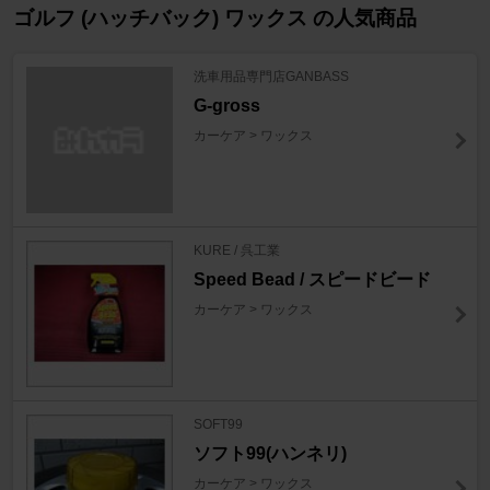
ゴルフ (ハッチバック) ワックス の人気商品
洗車用品専門店GANBASS
G-gross
カーケア > ワックス
KURE / 呉工業
Speed Bead / スピードビード
カーケア > ワックス
SOFT99
ソフト99(ハンネリ)
カーケア > ワックス