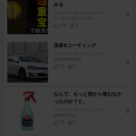
みる
ゴルフ (ハッチバック)
[ゴルフ7]
アーモンドカステラさん
370
4
洗車&コーティング
ゴルフ (ハッチバック)
[ゴルフ7]
SPEEDKINGさん
47
1
なんで、もっと前から使わなか
ったのか？と。
ゴルフ (ハッチバック)
[ゴルフ7]
ginoninoさん
24
4