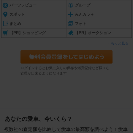
パーツレビュー
グループ
スポット
みんカラ＋
まとめ
フォト
【PR】ショッピング
【PR】オークション
もっと見る
ログインするとお気に入りの保存や燃費記録など様々な
管理が出来るようになります
あなたの愛車、今いくら？
複数社の査定額を比較して愛車の最高額を調べよう！愛車