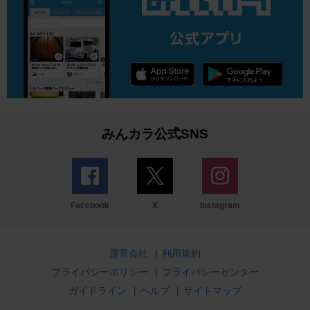
みんカラ公式SNS
Facebook
X
Instagram
運営会社
|
利用規約
プライバシーポリシー
|
プライバシーセンター
ガイドライン
|
ヘルプ
|
サイトマップ