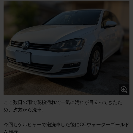
ここ数日の雨で花粉汚れで一気に汚れが目立ってきたた
め、夕方から洗車。
今回もケルヒャーで泡洗車した後にCCウォーターゴールド
を施行。