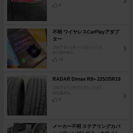
8
不明 ワイヤレスCarPlayアダプ
ター
ゴルフ (ハッチバック)
[ゴルフ7]
かくぴーさん
10
RADAR Dimax R8+ 225/35R19
ゴルフ (ハッチバック)
[ゴルフ7]
ばにゐさん
4
メーカー不明 ステアリングカバ