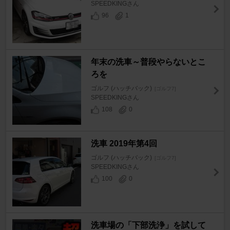
SPEEDKINGさん
96
1
年末の洗車～普段やらないとこ
ろを
ゴルフ (ハッチバック)
[ゴルフ7]
SPEEDKINGさん
108
0
洗車 2019年第4回
ゴルフ (ハッチバック)
[ゴルフ7]
SPEEDKINGさん
100
0
洗車場の「下部洗浄」を試して