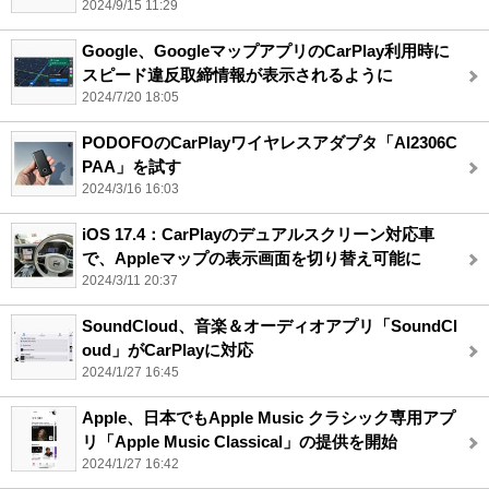
2024/9/15 11:29
Google、GoogleマップアプリのCarPlay利用時に
スピード違反取締情報が表示されるように
2024/7/20 18:05
PODOFOのCarPlayワイヤレスアダプタ「AI2306C
PAA」を試す
2024/3/16 16:03
iOS 17.4：CarPlayのデュアルスクリーン対応車
で、Appleマップの表示画面を切り替え可能に
2024/3/11 20:37
SoundCloud、音楽＆オーディオアプリ「SoundCl
oud」がCarPlayに対応
2024/1/27 16:45
Apple、日本でもApple Music クラシック専用アプ
リ「Apple Music Classical」の提供を開始
2024/1/27 16:42