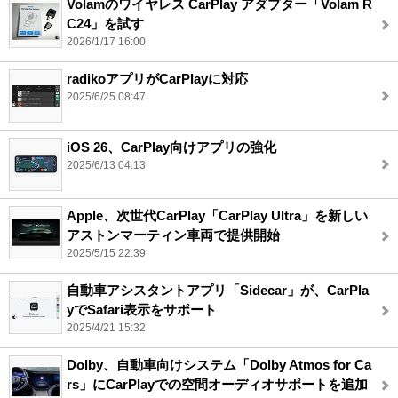
Volamのワイヤレス CarPlay アダプター「Volam R
C24」を試す
2026/1/17 16:00
radikoアプリがCarPlayに対応
2025/6/25 08:47
iOS 26、CarPlay向けアプリの強化
2025/6/13 04:13
Apple、次世代CarPlay「CarPlay Ultra」を新しい
アストンマーティン車両で提供開始
2025/5/15 22:39
自動車アシスタントアプリ「Sidecar」が、CarPla
yでSafari表示をサポート
2025/4/21 15:32
Dolby、自動車向けシステム「Dolby Atmos for Ca
rs」にCarPlayでの空間オーディオサポートを追加