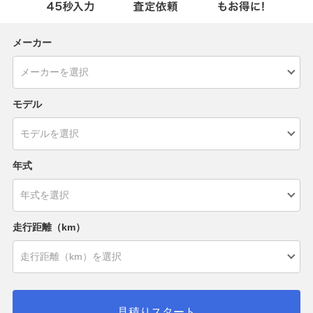
メーカー
モデル
年式
走行距離（km）
見積りスタート