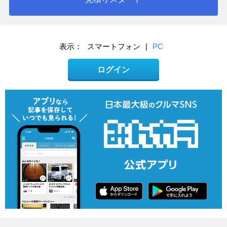
表示：
スマートフォン
|
PC
ログイン