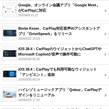
Google、オンライン会議アプリ「Google Meet」
がCarPlayに対応
2026/4/3 13:22
Berke Keser、CarPlay対応音声AIアシスタントア
プリ「DriveSpeark」をリリース
2026/3/31 15:03
iOS 26.4：CarPlayのウイジェットからChatGPTや
Microsoft Copilotが音声で操作可能に
2026/3/30 00:26
iOS 26.4：CarPlayでも利用可能なウィジェット
「アンビエント」追加
2026/3/30 00:24
ハイレゾミュージックアプリ「Qobuz」CarPlayデ
ザインをリニューアル
2026/2/15 17:32