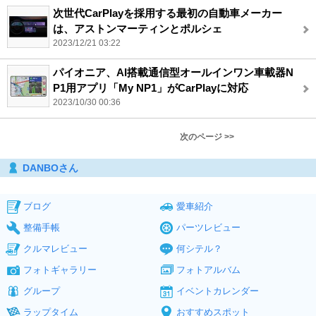
次世代CarPlayを採用する最初の自動車メーカー
は、アストンマーティンとポルシェ
2023/12/21 03:22
パイオニア、AI搭載通信型オールインワン車載器N
P1用アプリ「My NP1」がCarPlayに対応
2023/10/30 00:36
次のページ >>
DANBOさん
ブログ
愛車紹介
整備手帳
パーツレビュー
クルマレビュー
何シテル？
フォトギャラリー
フォトアルバム
グループ
イベントカレンダー
ラップタイム
おすすめスポット