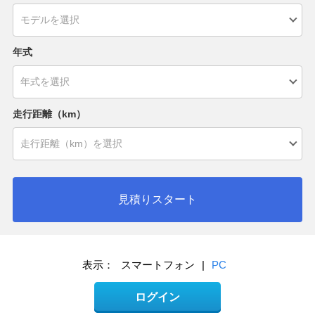
年式
走行距離（km）
見積りスタート
表示：
スマートフォン
|
PC
ログイン