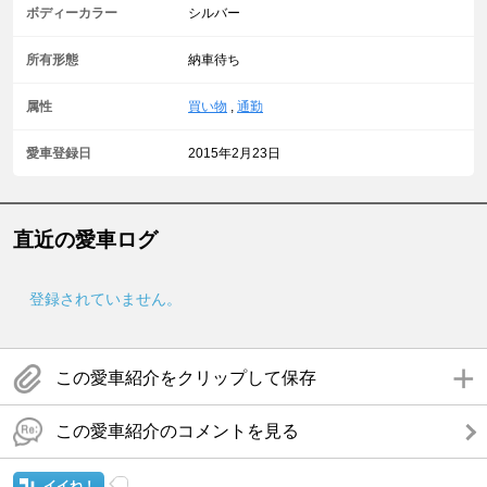
ボディーカラー
シルバー
所有形態
納車待ち
属性
買い物
,
通勤
愛車登録日
2015年2月23日
直近の愛車ログ
登録されていません。
この愛車紹介をクリップして保存
この愛車紹介のコメントを見る
イイね！