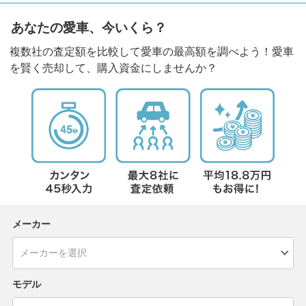
あなたの愛車、今いくら？
複数社の査定額を比較して愛車の最高額を調べよう！愛車
を賢く売却して、購入資金にしませんか？
メーカー
モデル