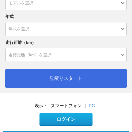
年式
走行距離（km）
見積りスタート
表示：
スマートフォン
|
PC
ログイン