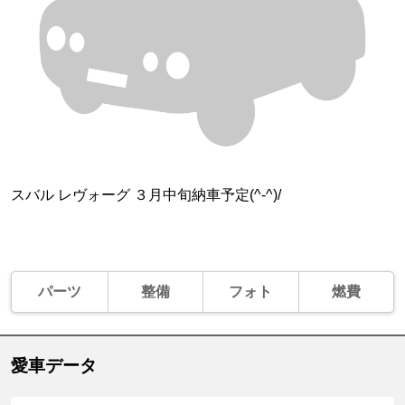
スバル レヴォーグ ３月中旬納車予定(^-^)/
パーツ
整備
フォト
燃費
愛車データ