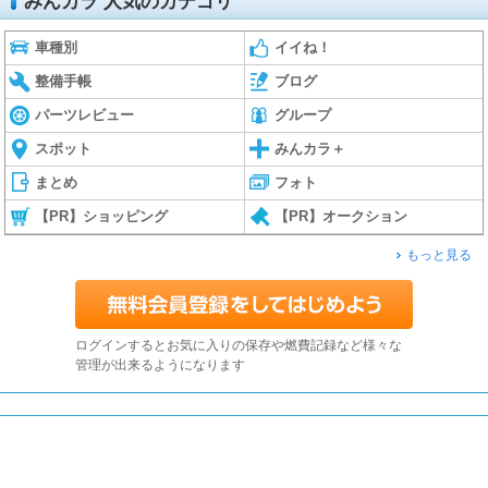
みんカラ 人気のカテゴリ
車種別
イイね！
整備手帳
ブログ
パーツレビュー
グループ
スポット
みんカラ＋
まとめ
フォト
【PR】ショッピング
【PR】オークション
もっと見る
ログインするとお気に入りの保存や燃費記録など様々な
管理が出来るようになります