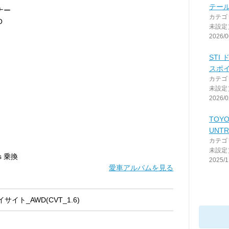
テー
ナー
カテゴ
O
未設定
2026/0
STI
スポ
カテゴ
未設定
2026/0
TOYO
UNTR
カテゴ
未設定
 s 乗換
2025/1
愛車アルバムを見る
アイサイト_AWD(CVT_1.6)