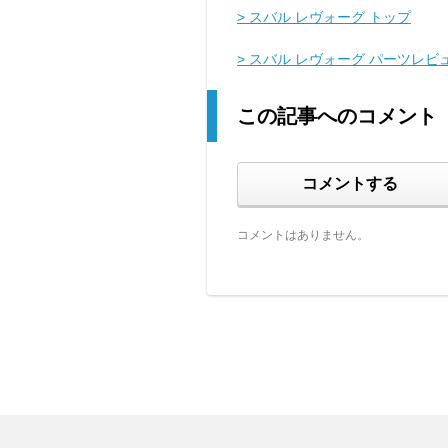
> スバル レヴォーグ トップ
> スバル レヴォーグ パーツレビ
この記事へのコメント
コメントする
コメントはありません。