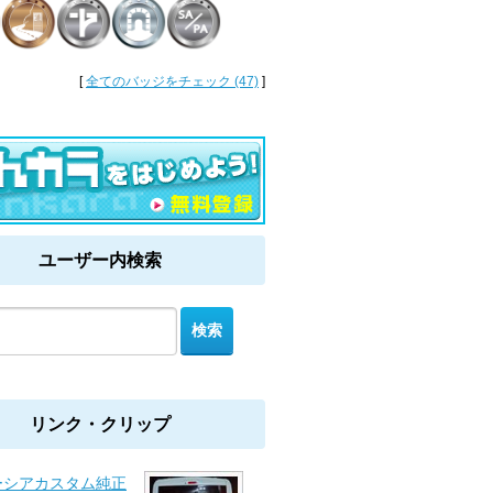
[
全てのバッジをチェック (47)
]
ユーザー内検索
リンク・クリップ
ーシアカスタム純正