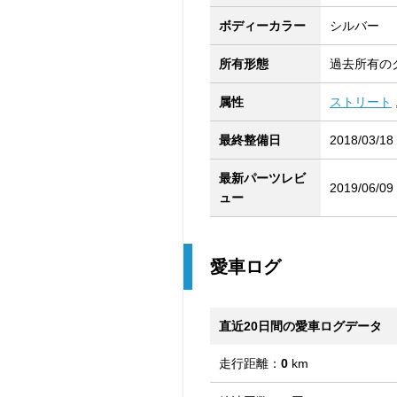
ボディーカラー
シルバー
所有形態
過去所有の
属性
ストリート
最終整備日
2018/03/18
最新パーツレビ
2019/06/09
ュー
愛車ログ
直近20日間の愛車ログデータ
走行距離：
0
km