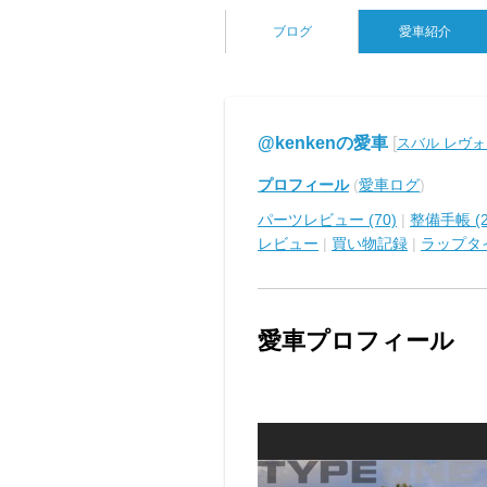
ブログ
愛車紹介
@kenkenの愛車
[
スバル レヴ
プロフィール
(
愛車ログ
)
パーツレビュー (70)
|
整備手帳 (2
レビュー
|
買い物記録
|
ラップタ
愛車プロフィール