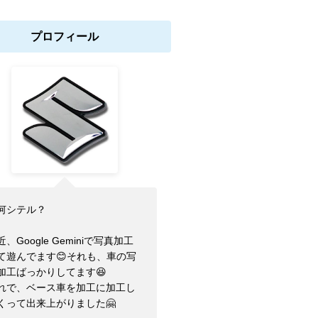
プロフィール
何シテル？
近、Google Geminiで写真加工
て遊んでます😊それも、車の写
加工ばっかりしてます😆
れで、ベース車を加工に加工し
くって出来上がりました🤗