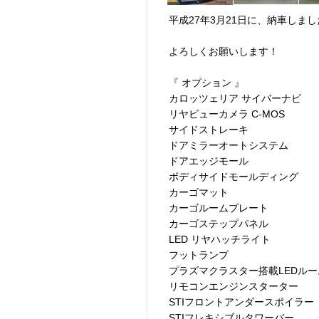
平成27年3月21日に、納車しま
よろしくお願いします！
『 オプション 』
カロッツェリア サイバーナビ
リヤビューカメラ C-MOS
サイドストレーキ
ドアミラーオートシステム
ドアエッジモール
ボディサイドモールディング
カーゴマット
カーゴルームプレート
カーゴステップパネル
LED リヤハッチライト
フットランプ
プラズマクラスター搭載LEDル
リモコンエンジンスターター
STIフロントアンダースポイラー
STIフレキシブルタワーバー