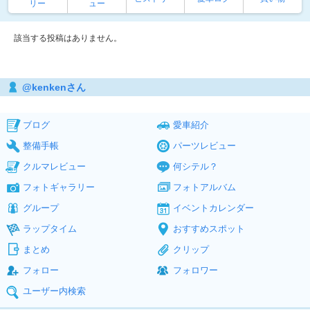
リー
ュー
該当する投稿はありません。
@kenkenさん
ブログ
愛車紹介
整備手帳
パーツレビュー
クルマレビュー
何シテル？
フォトギャラリー
フォトアルバム
グループ
イベントカレンダー
ラップタイム
おすすめスポット
まとめ
クリップ
フォロー
フォロワー
ユーザー内検索