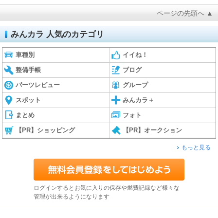
ページの先頭へ ▲
みんカラ 人気のカテゴリ
車種別
イイね！
整備手帳
ブログ
パーツレビュー
グループ
スポット
みんカラ＋
まとめ
フォト
【PR】ショッピング
【PR】オークション
もっと見る
ログインするとお気に入りの保存や燃費記録など様々な
管理が出来るようになります