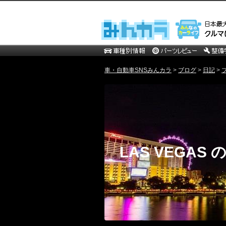
車・自動車SNSみんカラ
>
ブログ
>
日記
>
LAS VEGAS