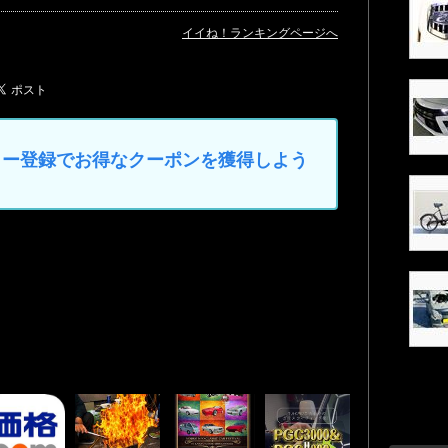
イイね！ランキングページへ
マイカー登録でお得なクーポンを獲得しよう