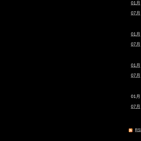
01月
07月
01月
07月
01月
07月
01月
07月
RS