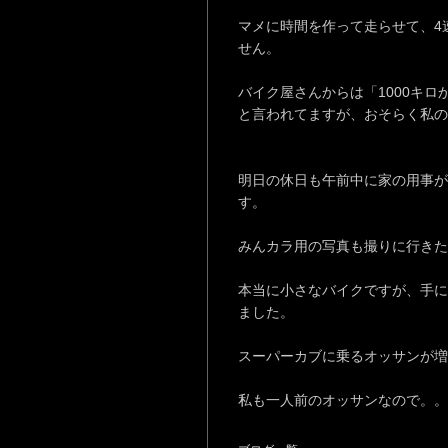
マメに時間を作って走らせて、4
せん。
バイク屋さんからは「1000キ
と言われてますが、おそらく私の
明日の休日も午前中に家の用事が
す。
みんカラ用の写真も撮りに行きた
本当に小さなバイクですが、手に
ました。
スーパーカブに乗るオッサンが増
私も一人前のオッサンなので。。