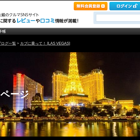
ブログ一覧
>
カブに乗って！ [LAS VEGAS]
 のページ