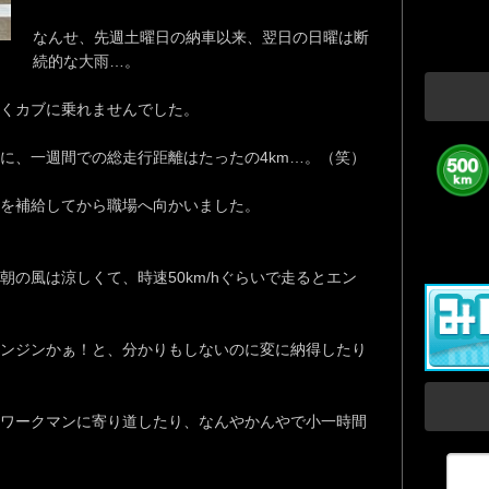
なんせ、先週土曜日の納車以来、翌日の日曜は断
続的な大雨…。
くカブに乗れませんでした。
に、一週間での総走行距離はたったの4km…。（笑）
を補給してから職場へ向かいました。
の風は涼しくて、時速50km/hぐらいで走るとエン
ンジンかぁ！と、分かりもしないのに変に納得したり
ワークマンに寄り道したり、なんやかんやで小一時間