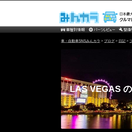
車・自動車SNSみんカラ
>
ブログ
>
日記
>
LAS VEGAS