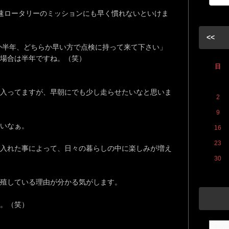
速ロータリーのミッションにも早く慣れないといけま
<<
ロか半年、どちらか早い方で点検に持って来て下さい」
場合は半年ですね。（笑）
日
入ってますが、早朝にでも少し走らせたいなと思いま
2
9
いなぁ。
16
23
入れた事によって、日々の暮らしの中に楽しみが増え
30
殖している理由が分かる気がします。
。（笑）