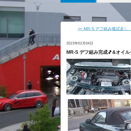
<< MR-S デフ組み後試走し ..
2023年02月04日
MR-S デフ組み完成🎵&オ