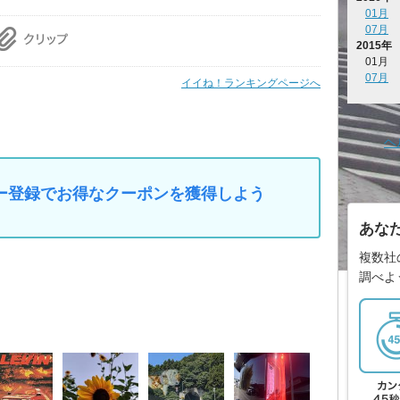
01月
07月
2015年
01月
07月
イイね！ランキングページへ
ヘ
マイカー登録でお得なクーポンを獲得しよう
あな
複数社
調べよ