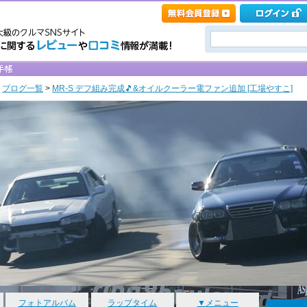
>
ブログ一覧
>
MR-S デフ組み完成🎵&オイルクーラー電ファン追加 [工場やすこ]
フォトアルバム
ラップタイム
▼メニュー