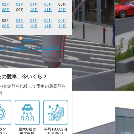
02月
03月
04月
05月
06月
08月
09月
10月
11月
12月
02月
03月
04月
05月
06月
08月
09月
10月
11月
12月
RSS2.0
ルプ
｜
利用規約
｜
サイトマップ
たの愛車、今いくら？
の査定額を比較して愛車の最高額を
う！