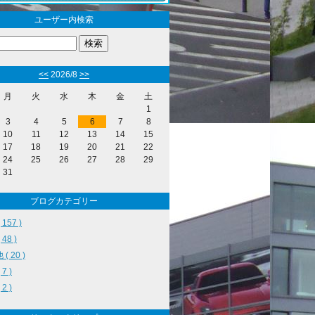
ユーザー内検索
<<
2026/8
>>
月
火
水
木
金
土
1
3
4
5
6
7
8
10
11
12
13
14
15
17
18
19
20
21
22
24
25
26
27
28
29
31
ブログカテゴリー
157 )
48 )
( 20 )
7 )
2 )