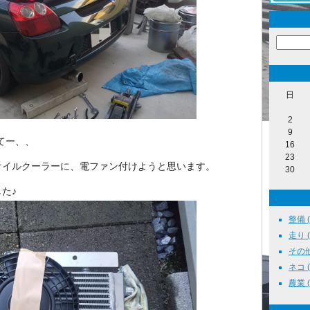
日
2
9
てー、、
16
23
オイルクーラーに、電ファン付けようと思います。
30
た♪
整備 ( 
走り ( 
その他 
ネコ ( 
農業 ( 