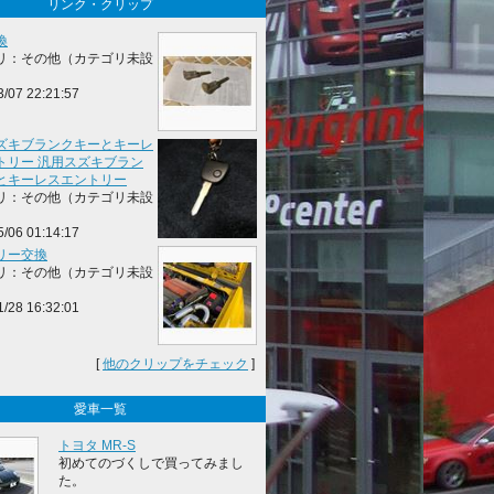
リンク・クリップ
換
リ：その他（カテゴリ未設
3/07 22:21:57
ズキブランクキーとキーレ
トリー 汎用スズキブラン
とキーレスエントリー
リ：その他（カテゴリ未設
5/06 01:14:17
リー交換
リ：その他（カテゴリ未設
1/28 16:32:01
[
他のクリップをチェック
]
愛車一覧
トヨタ MR-S
初めてのづくしで買ってみまし
た。