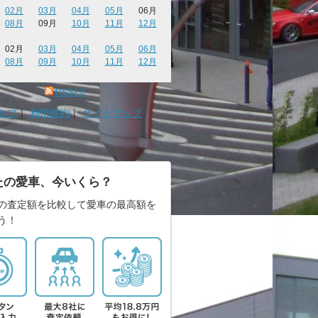
02月
03月
04月
05月
06月
08月
09月
10月
11月
12月
02月
03月
04月
05月
06月
08月
09月
10月
11月
12月
RSS2.0
ルプ
｜
利用規約
｜
サイトマップ
たの愛車、今いくら？
の査定額を比較して愛車の最高額を
う！