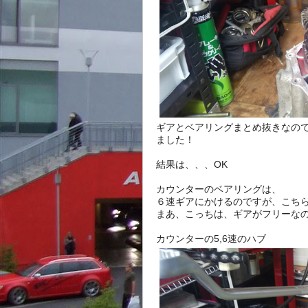
ギアとベアリングまとめ抜きなの
ました！
結果は、、、OK
カウンターのベアリングは、
６速ギアにかけるのですが、こち
まあ、こっちは、ギアがフリーなの
カウンターの5,6速のハブ