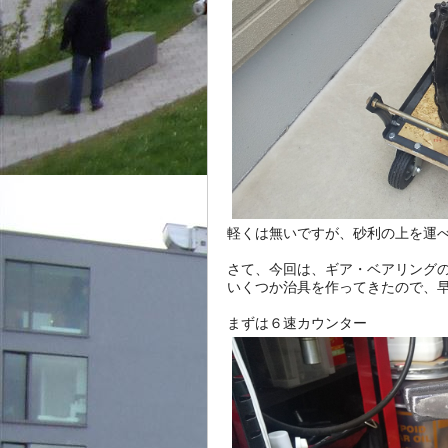
軽くは無いですが、砂利の上を運べ
さて、今回は、ギア・ベアリングの
いくつか治具を作ってきたので、早
まずは６速カウンター