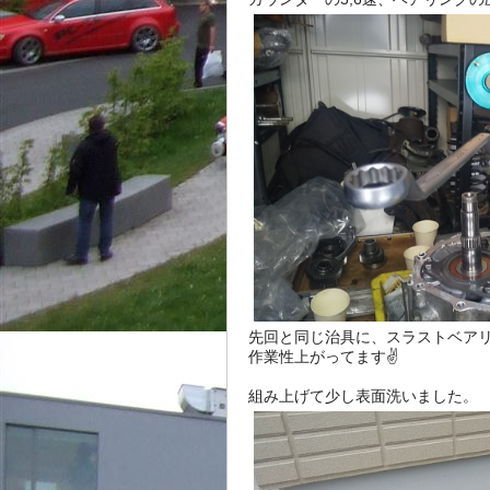
先回と同じ治具に、スラストベア
作業性上がってます✌️
組み上げて少し表面洗いました。